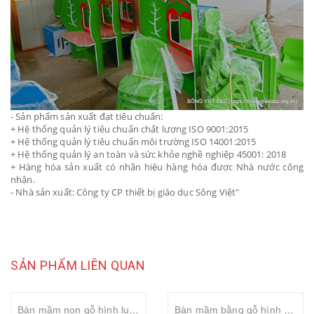
- Sản phẩm sản xuất đạt tiêu chuẩn:
+ Hệ thống quản lý tiêu chuẩn chất lượng ISO 9001:2015
+ Hệ thống quản lý tiêu chuẩn môi trường ISO 14001:2015
+ Hệ thống quản lý an toàn và sức khỏe nghề nghiệp 45001: 2018
+ Hàng hóa sản xuất có nhãn hiệu hàng hóa được Nhà nước công
nhận.
- Nhà sản xuất: Công ty CP thiết bị giáo dục Sông Việt"
SẢN PHẨM LIÊN QUAN
Bàn mầm non gỗ hình lục giác
Bàn mầm bằng gỗ hình vuông