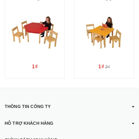
1₫
1₫
2₫
THÔNG TIN CÔNG TY
HỖ TRỢ KHÁCH HÀNG