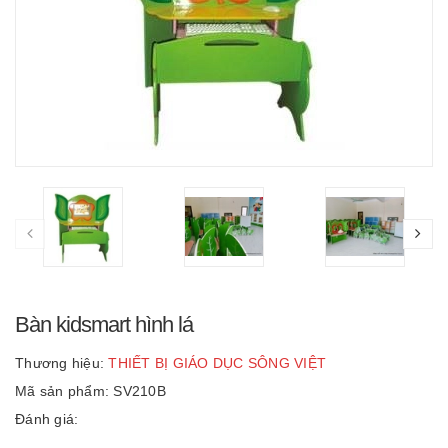
Bàn kidsmart hình lá
Thương hiệu:
THIẾT BỊ GIÁO DỤC SÔNG VIỆT
Mã sản phẩm: SV210B
Đánh giá: