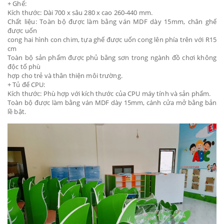
+ Ghế:
Kích thước: Dài 700 x sâu 280 x cao 260-440 mm.
Chất liệu: Toàn bộ được làm bằng ván MDF dày 15mm, chân ghế
được uốn
cong hai hình con chim, tựa ghế được uốn cong lên phía trên với R15
cm
Toàn bộ sản phẩm được phủ bằng sơn trong ngành đồ chơi không
độc tố phù
hợp cho trẻ và thân thiện môi trường.
+ Tủ để CPU:
Kích thước: Phù hợp với kích thước của CPU máy tính và sản phẩm.
Toàn bộ được làm bằng ván MDF dày 15mm, cánh cửa mở bằng bản
lề bật.