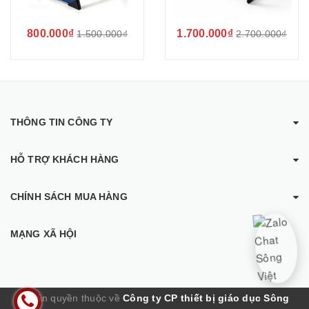
800.000₫
1.700.000₫
1.500.000₫
2.700.000₫
THÔNG TIN CÔNG TY
HỖ TRỢ KHÁCH HÀNG
CHÍNH SÁCH MUA HÀNG
MẠNG XÃ HỘI
© Bản quyền thuộc về
Công ty CP thiết bị giáo dục Sông