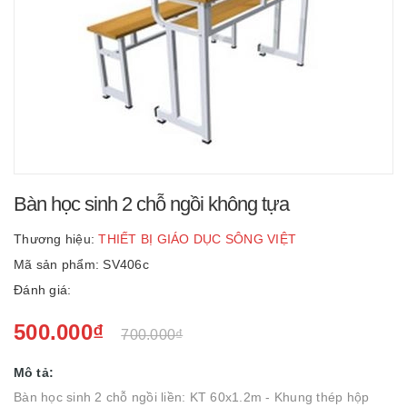
Bàn học sinh 2 chỗ ngồi không tựa
Thương hiệu:
THIẾT BỊ GIÁO DỤC SÔNG VIỆT
Mã sản phẩm: SV406c
Đánh giá:
500.000₫
700.000₫
Mô tả:
Bàn học sinh 2 chỗ ngồi liền: KT 60x1.2m - Khung thép hộp