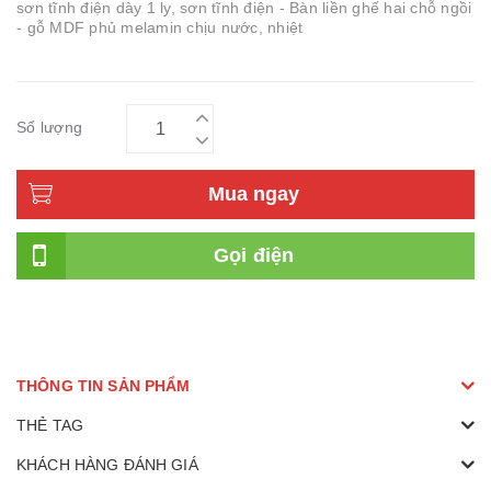
sơn tĩnh điện dày 1 ly, sơn tĩnh điện - Bàn liền ghế hai chỗ ngồi
- gỗ MDF phủ melamin chịu nước, nhiệt
Số lượng
Mua ngay
Gọi điện
THÔNG TIN SẢN PHẨM
THẺ TAG
KHÁCH HÀNG ĐÁNH GIÁ