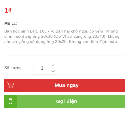
1₫
Mô tả:
Bàn học sinh BHS 109 - V: Bàn hai chỗ ngồi, có yếm. Khung
chính sử dụng ống 20x30 (Cỡ VI sử dụng ống 20x40), khung
phụ và giằng sử dụng ống 20x20. Khung sơn tĩnh điện màu
HP05. Mặt b
Số lượng
Mua ngay
Gọi điện