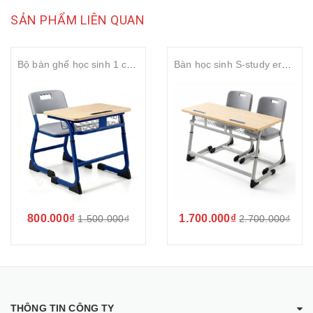
SẢN PHẨM LIÊN QUAN
Bộ bàn ghế học sinh 1 chỗ ngồi tăng chỉnh S-study mặt gỗ MDF 25mm rộng 700mm
Bàn học sinh S-study ergonomic 2 chỗ ngồi tăng chỉnh chiều cao mặt gỗ MDF phủ Melamin
800.000₫
1.700.000₫
1.500.000₫
2.700.000₫
THÔNG TIN CÔNG TY