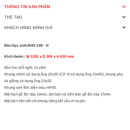
THÔNG TIN SẢN PHẨM
THẺ TAG
KHÁCH HÀNG ĐÁNH GIÁ
Bàn học sinh BHS 109 - V:
Kích thước:
W 1200 x D 500 x H 630 mm
Bàn hai chỗ ngồi, có yếm.
Khung chính sử dụng ống 20x30 (Cỡ VI sử dụng ống 20x40), khung phụ
và giằng sử dụng ống 20x20.
Khung sơn tĩnh điện màu HP05.
Mặt bàn gỗ BU dày 18mm, đợt bàn và yếm bàn gỗ BU dày 15mm.
Mặt bàn liên kết với khung bằng kết cấu vít xuyên.