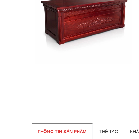
THÔNG TIN SẢN PHẨM
THẺ TAG
KHÁ