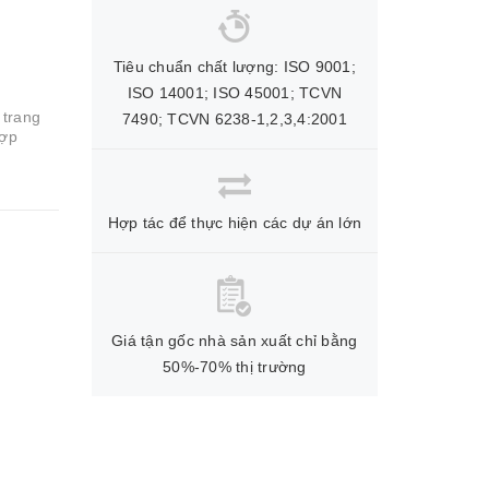
Tiêu chuẩn chất lượng: ISO 9001;
ISO 14001; ISO 45001; TCVN
trang
7490; TCVN 6238-1,2,3,4:2001
hợp
Hợp tác để thực hiện các dự án lớn
Giá tận gốc nhà sản xuất chỉ bằng
50%-70% thị trường