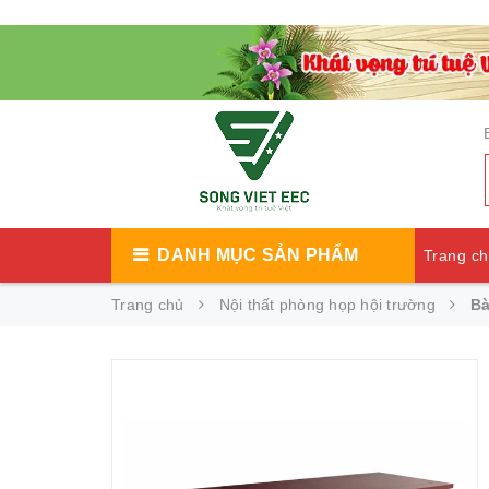
DANH MỤC SẢN PHẨM
Trang c
Trang chủ
Nội thất phòng họp hội trường
Bà
Catalog