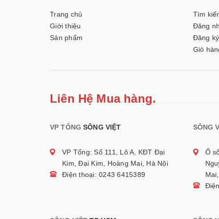
Trang chủ
Tìm kiế
Giới thiệu
Đăng n
Sản phẩm
Đăng k
Giỏ hàn
Liên Hệ Mua hàng.
VP TỔNG
SÔNG VIỆT
SÔNG V
VP Tổng: Số 111, Lô A, KĐT Đại
Ô s
Kim, Đại Kim, Hoàng Mai, Hà Nội
Ngu
Điện thoại: 0243 6415389
Mai,
Điệ