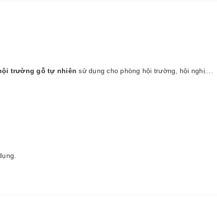
hội trường gỗ tự nhiên
sử dụng cho phòng hội trường, hội nghị....
dụng.