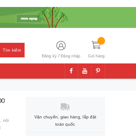
Tìm kiếm
/
Đăng ký
Đăng nhập
Giỏ hàng
00
Vận chuyển, giao hàng, lắp đặt
g,
nội
toàn quốc
g