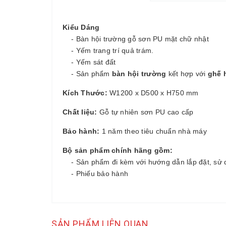
Kiểu Dáng
- Bàn hội trường gỗ sơn PU mặt chữ nhật
- Yếm trang trí quả trám.
- Yếm sát đất
- Sản phẩm
bàn hội trường
kết hợp với
ghế 
Kích Thước:
W1200 x D500 x H750 mm
Chất liệu:
Gỗ tự nhiên sơn PU cao cấp
Bảo hành:
1 năm theo tiêu chuẩn nhà máy
Bộ sản phẩm chính hãng gồm:
- Sản phẩm đi kèm với hướng dẫn lắp đặt, sử 
- Phiếu bảo hành
SẢN PHẨM LIÊN QUAN