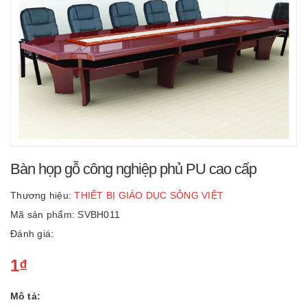
Bàn họp gỗ công nghiệp phủ PU cao cấp
Thương hiệu:
THIẾT BỊ GIÁO DỤC SÔNG VIỆT
Mã sản phẩm: SVBH011
Đánh giá:
1₫
Mô tả: