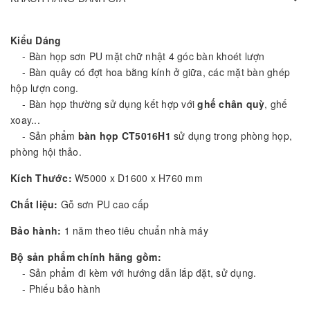
Kiểu Dáng
- Bàn họp sơn PU mặt chữ nhật 4 góc bàn khoét lượn
- Bàn quây có đợt hoa bằng kính ở giữa, các mặt bàn ghép
hộp lượn cong.
- Bàn họp thường sử dụng kết hợp với
ghế chân quỳ
, ghế
xoay...
- Sản phẩm
bàn họp CT5016H1
sử dụng trong phòng họp,
phòng hội thảo.
Kích Thước:
W5000 x D1600 x H760 mm
Chất liệu:
Gỗ sơn PU cao cấp
Bảo hành:
1 năm theo tiêu chuẩn nhà máy
Bộ sản phẩm chính hãng gồm:
- Sản phẩm đi kèm với hướng dẫn lắp đặt, sử dụng.
- Phiếu bảo hành