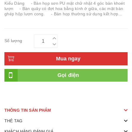
Kiểu Dáng - Bàn họp sơn PU mặt chữ nhật 4 góc bàn khoét
lượn - Bàn quây có đợt hoa bằng kính ở giữa, các mặt bàn
ghép hộp lượn cong. - Bàn họp thường sử dụng kết hợp
với ghế chân q...
Số lượng
Mua ngay
Gọi điện
THÔNG TIN SẢN PHẨM
THẺ TAG
KHÁCH HÀNG ĐÁNH GIÁ