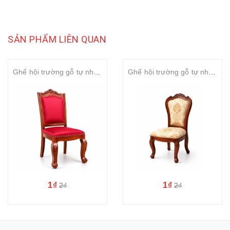
SẢN PHẨM LIÊN QUAN
Ghế hội trường gỗ tự nhiên sơn PU bọc nỉ cao cấp SVGHT026
Ghế hội trường gỗ tự nhiên sơn PU bọc nỉ cao cấp SVGHT025
1₫
1₫
2₫
2₫