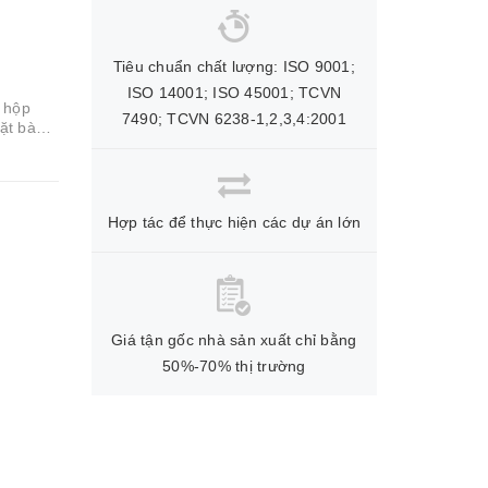
Tiêu chuẩn chất lượng: ISO 9001;
ISO 14001; ISO 45001; TCVN
 hộp
7490; TCVN 6238-1,2,3,4:2001
ặt bàn
..
Hợp tác để thực hiện các dự án lớn
Giá tận gốc nhà sản xuất chỉ bằng
50%-70% thị trường