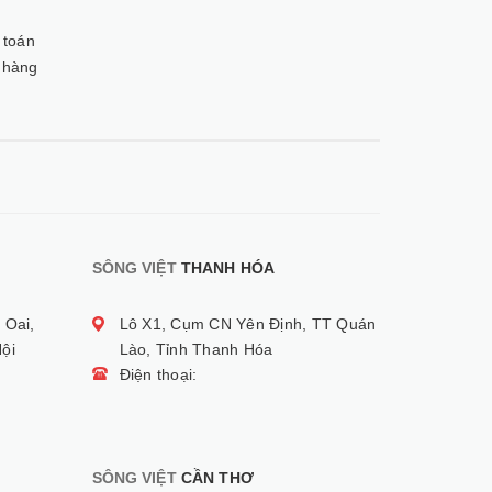
 toán
 hàng
SÔNG VIỆT
THANH HÓA
 Oai,
Lô X1, Cụm CN Yên Định, TT Quán
ội
Lào, Tỉnh Thanh Hóa
Điện thoại:
SÔNG VIỆT
CẦN THƠ