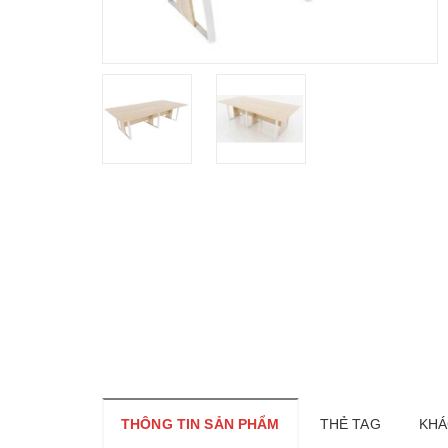
THÔNG TIN SẢN PHẨM
THẺ TAG
KHÁ