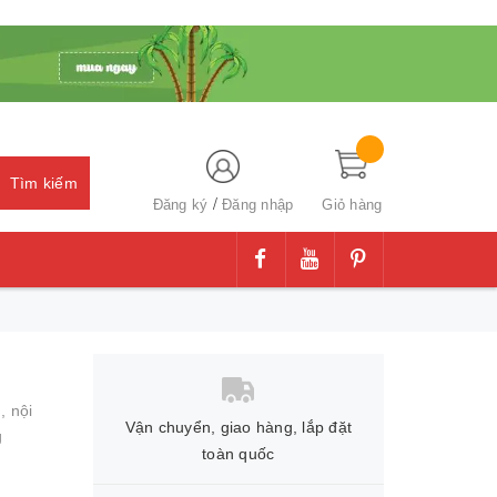
Tìm kiếm
/
Đăng ký
Đăng nhập
Giỏ hàng
g,
nội
Vận chuyển, giao hàng, lắp đặt
g
toàn quốc