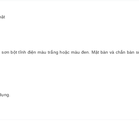
hật
sơn bột tĩnh điện màu trắng hoặc màu đen. Mặt bàn và chắn bàn s
dụng.