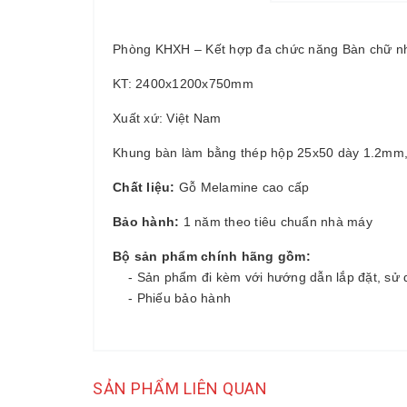
Phòng KHXH – Kết hợp đa chức năng Bàn chữ n
KT: 2400x1200x750mm
Xuất xứ: Việt Nam
Khung bàn làm bằng thép hộp 25x50 dày 1.2mm, 
Chất liệu:
Gỗ Melamine cao cấp
Bảo hành:
1 năm theo tiêu chuẩn nhà máy
Bộ sản phẩm chính hãng gồm:
- Sản phẩm đi kèm với hướng dẫn lắp đặt, sử 
- Phiếu bảo hành
SẢN PHẨM LIÊN QUAN