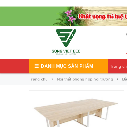
DANH MỤC SẢN PHẨM
Trang c
Trang chủ
Nội thất phòng họp hội trường
Bà
Catalog