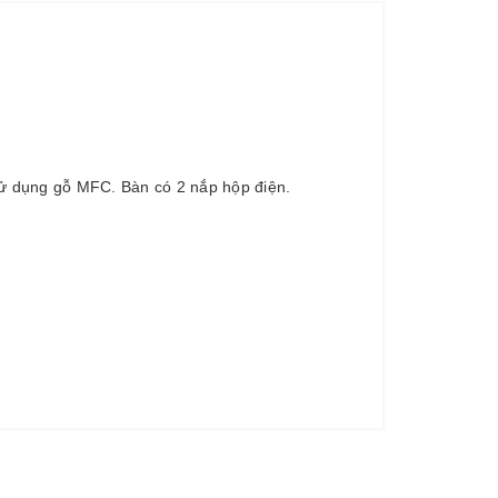
ử dụng gỗ MFC. Bàn có 2 nắp hộp điện.