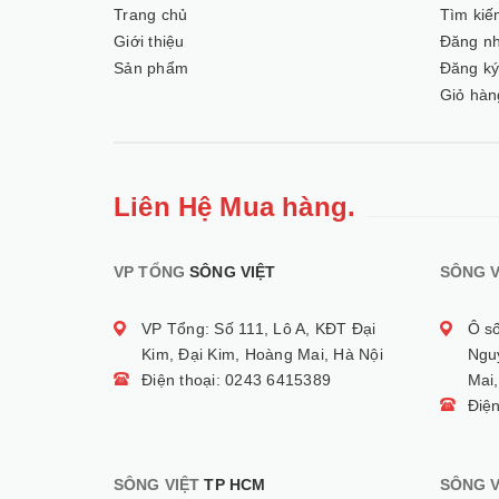
Trang chủ
Tìm kiế
Giới thiệu
Đăng n
Sản phẩm
Đăng k
Giỏ hàn
Liên Hệ Mua hàng.
VP TỔNG
SÔNG VIỆT
SÔNG V
VP Tổng: Số 111, Lô A, KĐT Đại
Ô s
Kim, Đại Kim, Hoàng Mai, Hà Nội
Ngu
Điện thoại: 0243 6415389
Mai,
Điệ
SÔNG VIỆT
TP HCM
SÔNG V