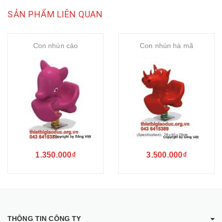
SẢN PHẨM LIÊN QUAN
Con nhún cáo
Con nhún hà mã
1.350.000₫
3.500.000₫
THÔNG TIN CÔNG TY