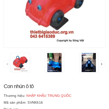
Con nhún ô tô
Thương hiệu:
NHẬP KHẨU TRUNG QUỐC
Mã sản phẩm: SVNK616