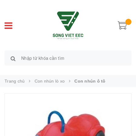
Trang chủ
Con nhún lò xo
Con nhún ô tô