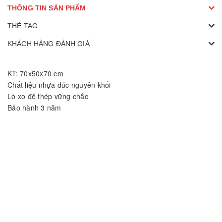
THÔNG TIN SẢN PHẨM
THẺ TAG
KHÁCH HÀNG ĐÁNH GIÁ
KT: 70x50x70 cm
Chất liệu nhựa đúc nguyên khối
Lò xo đế thép vững chắc
Bảo hành 3 năm