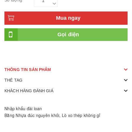
Mua ngay
Gọi điện
THÔNG TIN SẢN PHẨM
THẺ TAG
KHÁCH HÀNG ĐÁNH GIÁ
Nhập khẩu đài loan
Bằng Nhựa đúc nguyên khối, Lò xo thép không gỉ