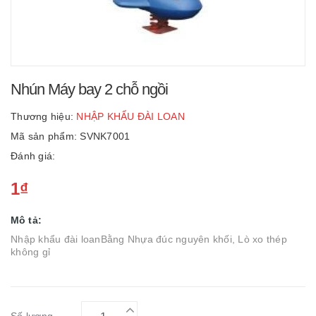
Nhún Máy bay 2 chỗ ngồi
Thương hiệu:
NHẬP KHẨU ĐÀI LOAN
Mã sản phẩm: SVNK7001
Đánh giá:
1₫
Mô tả:
Nhập khẩu đài loanBằng Nhựa đúc nguyên khối, Lò xo thép
không gỉ
Số lượng