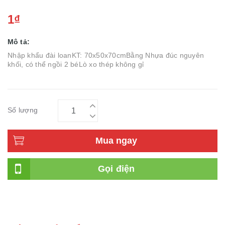
1₫
Mô tả:
Nhập khẩu đài loanKT: 70x50x70cmBằng Nhựa đúc nguyên
khối, có thể ngồi 2 béLò xo thép không gỉ
Số lượng
Mua ngay
Gọi điện