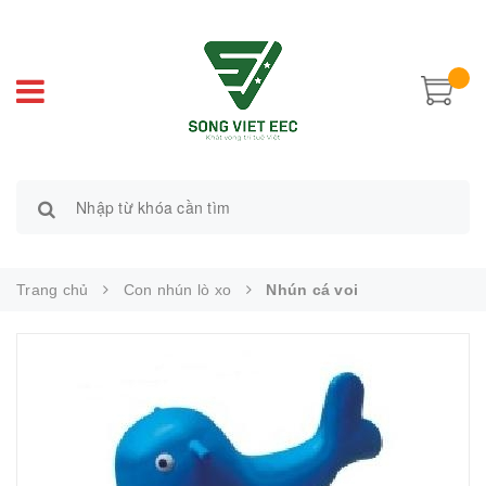
Trang chủ
Con nhún lò xo
Nhún cá voi