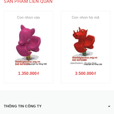
SẢN PHẨM LIÊN QUAN
Con nhún cáo
Con nhún hà mã
1.350.000₫
3.500.000₫
THÔNG TIN CÔNG TY