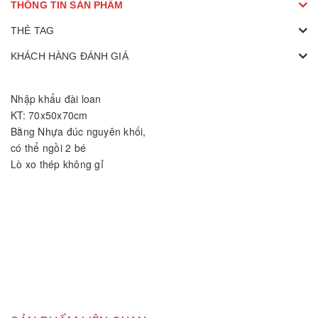
THÔNG TIN SẢN PHẨM
THẺ TAG
KHÁCH HÀNG ĐÁNH GIÁ
Nhập khẩu đài loan
KT: 70x50x70cm
Bằng Nhựa đúc nguyên khối,
có thể ngồi 2 bé
Lò xo thép không gỉ