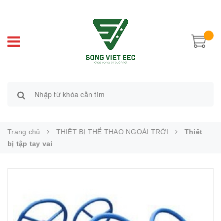
Trang chủ
THIẾT BỊ THỂ THAO NGOÀI TRỜI
Thiết
bị tập tay vai