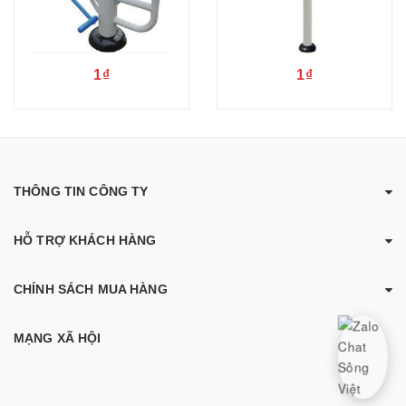
1₫
1₫
THÔNG TIN CÔNG TY
HỖ TRỢ KHÁCH HÀNG
CHÍNH SÁCH MUA HÀNG
MẠNG XÃ HỘI