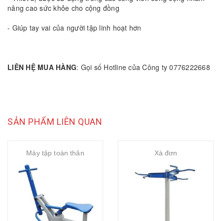
nâng cao sức khỏe cho cộng đồng
- Giúp tay vai của người tập linh hoạt hơn
LIÊN HỆ MUA HÀNG
: Gọi số Hotline của Công ty 0776222668
SẢN PHẨM LIÊN QUAN
Máy tập toàn thân
Xà đơn