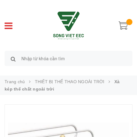
Trang chủ
THIẾT BỊ THỂ THAO NGOÀI TRỜI
Xà
kép thể chất ngoài trời