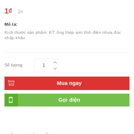
1₫
2₫
Mô tả:
Kích thước sản phẩm: KT: ống thép sơn tĩnh điện nhựa đúc
nhập khẩu
Số lượng
Mua ngay
Gọi điện