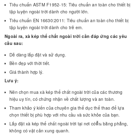
Tiêu chuẩn ASTM F1952-15: Tiêu chuẩn an toàn cho thiết bị
tập luyện ngoài trời dành cho người lớn.
Tiêu chuẩn EN 16630:2011: Tiêu chuẩn an toàn cho thiết bị
tập luyện ngoài trời dành cho trẻ em.
Ngoài ra, xà kép thể chất ngoài trời cần đáp ứng các yêu
cầu sau:
Dễ dàng lắp đặt và sử dụng.
Bền đẹp với thời tiết.
Giá thành hợp lý.
Lưu ý:
Nên chọn mua xà kép thể chất ngoài trời của các thương
hiệu uy tín, có chứng nhận về chất lượng và an toàn.
Tham khảo ý kiến của chuyên gia thể dục thể thao để lựa
chọn thiết bị phù hợp với nhu cầu và sức khỏe của bạn.
Lắp đặt xà kép thể chất ngoài trời tại nơi cóพื้น bằng phẳng,
không có vật cản xung quanh.