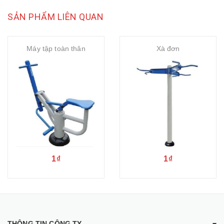
SẢN PHẨM LIÊN QUAN
Máy tập toàn thân
Xà đơn
1₫
1₫
THÔNG TIN CÔNG TY