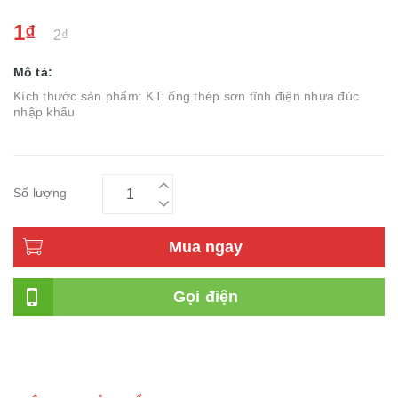
1₫
2₫
Mô tả:
Kích thước sản phẩm: KT: ống thép sơn tĩnh điện nhựa đúc
nhập khẩu
Số lượng
Mua ngay
Gọi điện