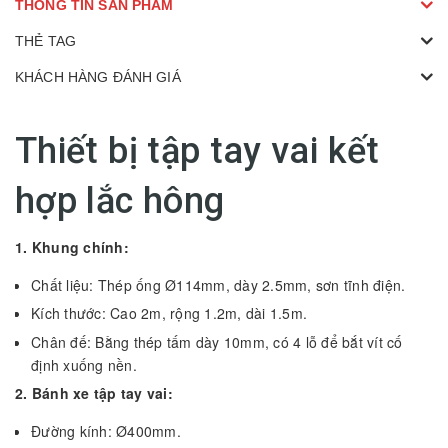
THÔNG TIN SẢN PHẨM
THẺ TAG
KHÁCH HÀNG ĐÁNH GIÁ
Thiết bị tập tay vai kết
hợp lắc hông
1. Khung chính:
Chất liệu: Thép ống Ø114mm, dày 2.5mm, sơn tĩnh điện.
Kích thước: Cao 2m, rộng 1.2m, dài 1.5m.
Chân đế: Bằng thép tấm dày 10mm, có 4 lỗ để bắt vít cố
định xuống nền.
2. Bánh xe tập tay vai:
Đường kính: Ø400mm.