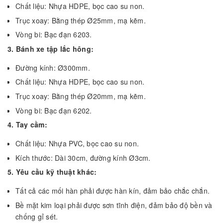
Chất liệu: Nhựa HDPE, bọc cao su non.
Trục xoay: Bằng thép Ø25mm, mạ kẽm.
Vòng bi: Bạc đạn 6203.
3. Bánh xe tập lắc hông:
Đường kính: Ø300mm.
Chất liệu: Nhựa HDPE, bọc cao su non.
Trục xoay: Bằng thép Ø20mm, mạ kẽm.
Vòng bi: Bạc đạn 6202.
4. Tay cầm:
Chất liệu: Nhựa PVC, bọc cao su non.
Kích thước: Dài 30cm, đường kính Ø3cm.
5. Yêu cầu kỹ thuật khác:
Tất cả các mối hàn phải được hàn kín, đảm bảo chắc chắn.
Bề mặt kim loại phải được sơn tĩnh điện, đảm bảo độ bền và
chống gỉ sét.