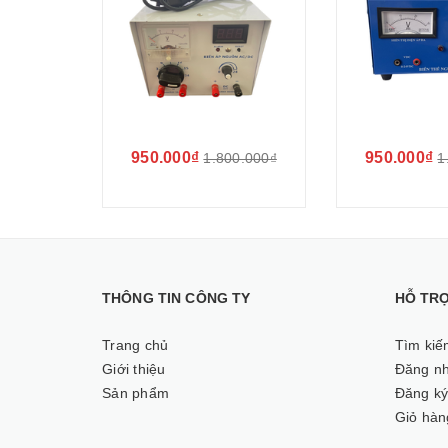
950.000₫
950.000₫
1.800.000₫
1
THÔNG TIN CÔNG TY
HỖ TR
Trang chủ
Tìm kiế
Giới thiệu
Đăng n
Sản phẩm
Đăng k
Giỏ hàn