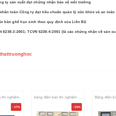
g ty sản xuất đạt chứng nhận bảo vệ môi trường
nhân toàn Công ty đạt tiêu chuẩn quản lý sức khỏe và an toàn
ẩn bàn ghế học sinh theo quy định của Liên Bộ
N 6238-3:2001; TCVN 6238-4:2001 (là các chứng nhận về sản x
ithattruonghoc
n thí nghiệm
bảng điện bàn thí nghiệm vật lý 4 đồng hồ
- 47%
- 50%