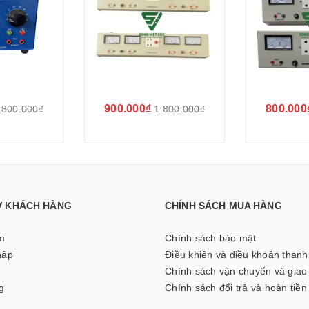
900.000₫
800.000
.800.000₫
1.800.000₫
Ợ KHÁCH HÀNG
CHÍNH SÁCH MUA HÀNG
m
Chính sách bảo mật
hập
Điều khiện và điều khoản thanh
ý
Chính sách vận chuyển và giao
g
Chính sách đổi trả và hoàn tiền