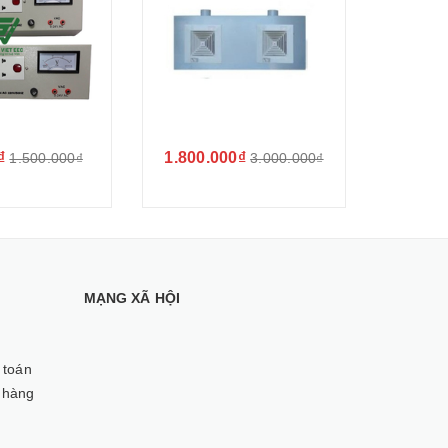
₫
1.800.000₫
1.500.000₫
3.000.000₫
MẠNG XÃ HỘI
 toán
 hàng