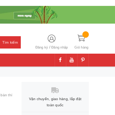
Tìm kiếm
/
Đăng ký
Đăng nhập
Giỏ hàng
,
bàn thí
Vận chuyển, giao hàng, lắp đặt
toàn quốc