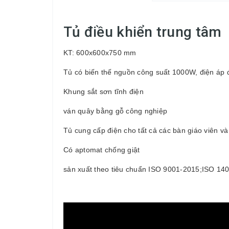
Tủ điều khiển trung tâm
KT: 600x600x750 mm
Tủ có biến thế nguồn công suất 1000W, điện áp
Khung sắt sơn tĩnh điện
ván quây bằng gỗ công nghiệp
Tủ cung cấp điện cho tất cả các bàn giáo viên và
Có aptomat chống giật
sản xuất theo tiêu chuẩn ISO 9001-2015;ISO 1