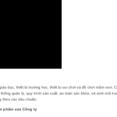
iáo dục, thiết bị trường học, thiết bị vui chơi và đồ chơi mầm non, 
 thống quản lý, quy trình sản xuất, an toàn sức khỏe, vệ sinh môi
 theo các tiêu chuẩn:
ản phẩm của Công ty