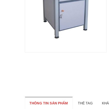
THÔNG TIN SẢN PHẨM
THẺ TAG
KHÁ