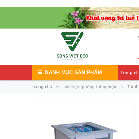
DANH MỤC SẢN PHẨM
Trang c
Trang chủ
Linh kiện phòng thí nghiệm
Tủ đ
Catalog