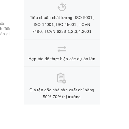
Tiêu chuẩn chất lượng: ISO 9001;
uồn
ISO 14001; ISO 45001; TCVN
h điện
7490; TCVN 6238-1,2,3,4:2001
bàn giáo
Hợp tác để thực hiện các dự án lớn
Giá tận gốc nhà sản xuất chỉ bằng
50%-70% thị trường