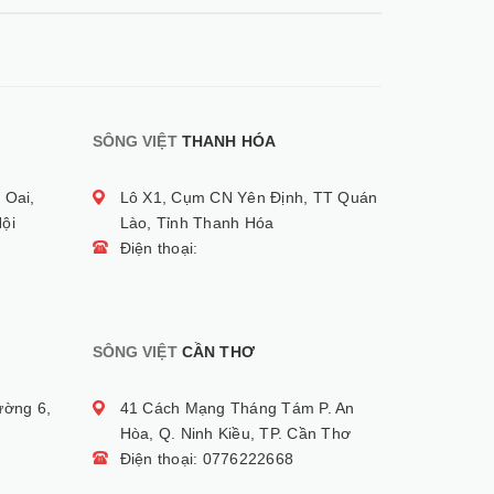
SÔNG VIỆT
THANH HÓA
 Oai,
Lô X1, Cụm CN Yên Định, TT Quán
ội
Lào, Tỉnh Thanh Hóa
Điện thoại:
SÔNG VIỆT
CẦN THƠ
ường 6,
41 Cách Mạng Tháng Tám P. An
Hòa, Q. Ninh Kiều, TP. Cần Thơ
Điện thoại: 0776222668