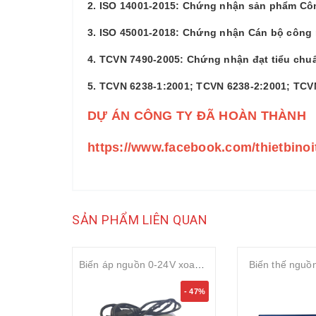
2. ISO 14001-2015: Chứng nhận sản phẩm Côn
3. ISO 45001-2018: Chứng nhận Cán bộ công 
4. TCVN 7490-2005: Chứng nhận đạt tiểu chu
5. TCVN 6238-1:2001; TCVN 6238-2:2001; TCV
DỰ ÁN CÔNG TY ĐÃ HOÀN THÀNH
https://www.facebook.com/thietbino
SẢN PHẨM LIÊN QUAN
Biến áp nguồn 0-24V xoay chiều và một chiều
Biến thế nguồ
- 47%