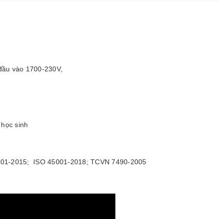
 đầu vào 1700-230V,
 học sinh
4001-2015; ISO 45001-2018; TCVN 7490-2005