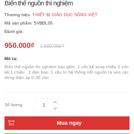
Biến thế nguồn thí nghiệm
Thương hiệu:
THIẾT BỊ GIÁO DỤC SÔNG VIỆT
Mã sản phẩm: SVBÐL05
Đánh giá:
950.000₫
1.800.000₫
Mô tả:
Biến thế nguồn thí nghiệm bao gồm: 1 vốn kế xoay chiều 1 vôn
kế 1 chiều 1 đèn báo, 1 cầu trì hệ thống nốt nguồn ra vào các
dòng điện áp 0-30 vôn
Số lượng
Mua ngay