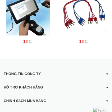
1₫
1₫
2₫
2₫
THÔNG TIN CÔNG TY
HỖ TRỢ KHÁCH HÀNG
CHÍNH SÁCH MUA HÀNG