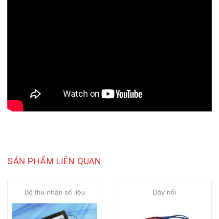
SẢN PHẨM LIÊN QUAN
Bộ thu nhận số liệu
Dây nối