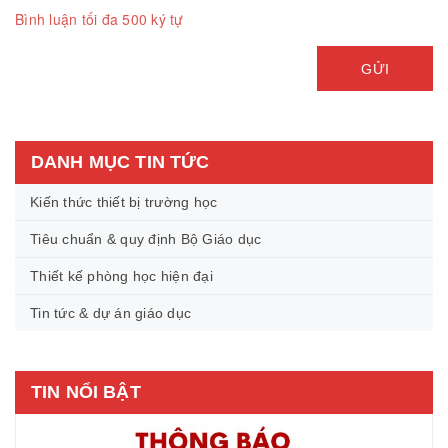
Bình luận tối đa 500 ký tự
GỬI
DANH MỤC TIN TỨC
Kiến thức thiết bị trường học
Tiêu chuẩn & quy định Bộ Giáo dục
Thiết kế phòng học hiện đại
Tin tức & dự án giáo dục
TIN NỔI BẬT