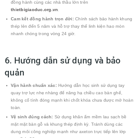
đồng hành cùng các nhà thầu lớn trên
thietbigiaoduc.org.vn
.
Cam kết đồng hành trọn đời:
Chính sách bảo hành khung
thép lên đến 5 năm và hỗ trợ thay thế linh kiện hao mòn
nhanh chóng trong vòng 24 giờ.
6. Hướng dẫn sử dụng và bảo
quản
Vận hành chuẩn xác:
Hướng dẫn học sinh sử dụng tay
quay trợ lực nhẹ nhàng để nâng hạ chiều cao bàn ghế,
không cố tình đóng mạnh khi chốt khóa chưa được mở hoàn
toàn.
Vệ sinh đúng cách:
Sử dụng khăn ẩm mềm lau sạch bề
mặt mặt bàn gỗ và khung thép định kỳ. Tránh dùng các
dung môi công nghiệp mạnh như axeton trực tiếp lên lớp