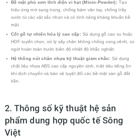
Bề mặt phủ sơn tĩnh điện vi hạt (Micro-Powder):
Tạo
hiệu ứng mờ sang trọng, chống bám vân tay, chống trầy
xước từ các vật sắc nhọn và có tính năng kháng khuẩn bề
mặt.
Cốt gỗ tự nhiên hóa lý cao cấp:
Sử dụng gỗ cao su hoặc
HDF tuyển chọn, xử lý sấy chân không chống cong vênh, co
ngót hoàn toàn trước biên độ nhiệt độ khắc nghiệt.
Hệ thống nút chân nhựa kỹ thuật giảm chấn:
Sử dụng
chất liệu nhựa ABS cao cấp nguyên sinh, triệt tiêu tiếng ồn
khi dịch chuyển và bảo vệ tuyệt đối các bề mặt sàn gỗ đắt
tiền.
2. Thông số kỹ thuật hệ sản
phẩm dung hợp quốc tế Sông
Việt