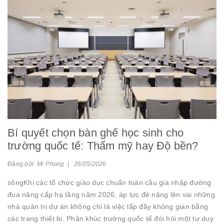
Bí quyết chọn bàn ghế học sinh cho
trường quốc tế: Thẩm mỹ hay Độ bền?
Đăng bởi: Mr Phong | 26/05/2026
sôngKhi các tổ chức giáo dục chuẩn toàn cầu gia nhập đường
đua nâng cấp hạ tầng năm 2026, áp lực đè nặng lên vai những
nhà quản trị dự án không chỉ là việc lấp đầy không gian bằng
các trang thiết bị. Phân khúc trường quốc tế đòi hỏi một tư duy