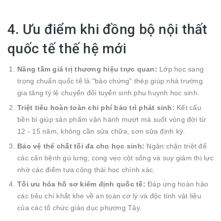
4. Ưu điểm khi đồng bộ nội thất
quốc tế thế hệ mới
Nâng tầm giá trị thương hiệu trực quan:
Lớp học sang
trọng chuẩn quốc tế là "bảo chứng" thép giúp nhà trường
gia tăng tỷ lệ chuyển đổi tuyển sinh phụ huynh học sinh.
Triệt tiêu hoàn toàn chi phí bảo trì phát sinh:
Kết cấu
bền bỉ giúp sản phẩm vận hành mượt mà suốt vòng đời từ
12 - 15 năm, không cần sửa chữa, sơn sửa định kỳ.
Bảo vệ thể chất tối đa cho học sinh:
Ngăn chặn triệt để
các căn bệnh gù lưng, cong vẹo cột sống và suy giảm thị lực
nhờ các điểm tựa công thái học chính xác.
Tối ưu hóa hồ sơ kiểm định quốc tế:
Đáp ứng hoàn hảo
các tiêu chí khắt khe về an toàn cơ lý và độc tính vật liệu
của các tổ chức giáo dục phương Tây.