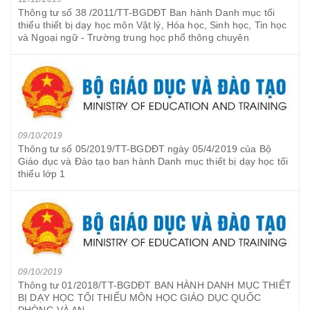
Thông tư số 38 /2011/TT-BGDĐT Ban hành Danh mục tối
thiểu thiết bị dạy học môn Vật lý, Hóa học, Sinh học, Tin học
và Ngoại ngữ - Trường trung học phổ thông chuyên
09/10/2019
Thông tư số 05/2019/TT-BGDĐT ngày 05/4/2019 của Bộ
Giáo dục và Đào tạo ban hành Danh mục thiết bị dạy học tối
thiểu lớp 1
09/10/2019
Thông tư 01/2018/TT-BGDĐT BAN HÀNH DANH MỤC THIẾT
BỊ DẠY HỌC TỐI THIỂU MÔN HỌC GIÁO DỤC QUỐC
PHÒNG VÀ AN