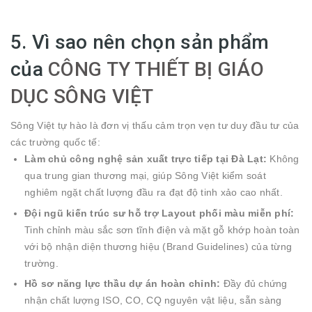
5. Vì sao nên chọn sản phẩm
của
CÔNG TY THIẾT BỊ GIÁO
DỤC SÔNG VIỆT
Sông Việt tự hào là đơn vị thấu cảm trọn vẹn tư duy đầu tư của
các trường quốc tế:
Làm chủ công nghệ sản xuất trực tiếp tại Đà Lạt:
Không
qua trung gian thương mại, giúp Sông Việt kiểm soát
nghiêm ngặt chất lượng đầu ra đạt độ tinh xảo cao nhất.
Đội ngũ kiến trúc sư hỗ trợ Layout phối màu miễn phí:
Tinh chỉnh màu sắc sơn tĩnh điện và mặt gỗ khớp hoàn toàn
với bộ nhận diện thương hiệu (Brand Guidelines) của từng
trường.
Hồ sơ năng lực thầu dự án hoàn chỉnh:
Đầy đủ chứng
nhận chất lượng ISO, CO, CQ nguyên vật liệu, sẵn sàng