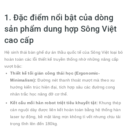
1. Đặc điểm nổi bật của dòng
sản phẩm dung hợp Sông Việt
cao cấp
Hệ sinh thái bàn ghế dự án thầu quốc tế của Sông Việt loại bỏ
hoàn toàn các lỗi thiết kế truyền thống nhờ những nâng cấp
vượt bậc:
Thiết kế tối giản công thái học (Ergonomic-
Minimalism):
Đường nét thanh thoát mượt mà theo xu
hướng kiến trúc hiện đại, tích hợp sâu các đường cong
nhân trắc học nâng đỡ cơ thể.
Kết cấu mối hàn robot triệt tiêu khuyết tật:
Khung thép
cán nguội dày được liên kết hoàn toàn bằng hệ thống hàn
laser tự động, bề mặt láng mịn không tì vết nhưng chịu tải
trọng tĩnh lên đến 180kg.