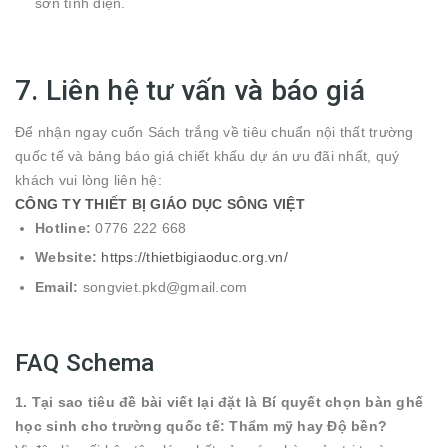
sơn tĩnh điện.
7. Liên hệ tư vấn và báo giá
Để nhận ngay cuốn Sách trắng về tiêu chuẩn nội thất trường
quốc tế và bảng báo giá chiết khấu dự án ưu đãi nhất, quý
khách vui lòng liên hệ:
CÔNG TY THIẾT BỊ GIÁO DỤC SÔNG VIỆT
Hotline:
0776 222 668
Website:
https://thietbigiaoduc.org.vn/
Email:
songviet.pkd@gmail.com
FAQ Schema
1. Tại sao tiêu đề bài viết lại đặt là Bí quyết chọn bàn ghế
học sinh cho trường quốc tế: Thẩm mỹ hay Độ bền?