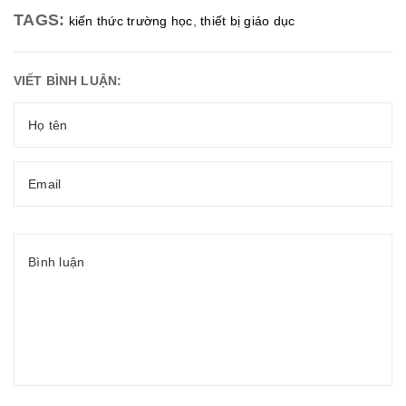
TAGS:
kiến thức trường học
,
thiết bị giáo dục
VIẾT BÌNH LUẬN: