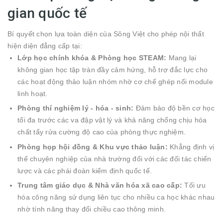
gian quốc tế
Bí quyết chọn lựa toàn diện của Sông Việt cho phép nội thất
hiện diện đẳng cấp tại:
Lớp học chính khóa & Phòng học STEAM:
Mang lại
không gian học tập tràn đầy cảm hứng, hỗ trợ đắc lực cho
các hoạt động thảo luận nhóm nhờ cơ chế ghép nối module
linh hoạt.
Phòng thí nghiệm lý - hóa - sinh:
Đảm bảo độ bền cơ học
tối đa trước các va đập vật lý và khả năng chống chịu hóa
chất tẩy rửa cường độ cao của phòng thực nghiệm.
Phòng họp hội đồng & Khu vực thảo luận:
Khẳng định vị
thế chuyên nghiệp của nhà trường đối với các đối tác chiến
lược và các phái đoàn kiểm định quốc tế.
Trung tâm giáo dục & Nhà văn hóa xã cao cấp:
Tối ưu
hóa công năng sử dụng liên tục cho nhiều ca học khác nhau
nhờ tính năng thay đổi chiều cao thông minh.