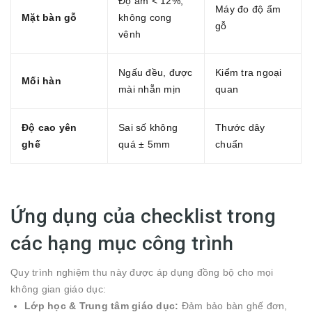
Độ ẩm < 12%,
Máy đo độ ẩm
Mặt bàn gỗ
không cong
gỗ
vênh
Ngấu đều, được
Kiểm tra ngoại
Mối hàn
mài nhẵn mịn
quan
Độ cao yên
Sai số không
Thước dây
ghế
quá ± 5mm
chuẩn
Ứng dụng của checklist trong
các hạng mục công trình
Quy trình nghiệm thu này được áp dụng đồng bộ cho mọi
không gian giáo dục:
Lớp học & Trung tâm giáo dục:
Đảm bảo bàn ghế đơn,