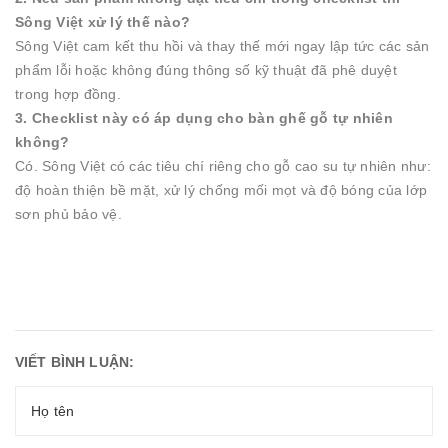
Sông Việt xử lý thế nào?
Sông Việt cam kết thu hồi và thay thế mới ngay lập tức các sản
phẩm lỗi hoặc không đúng thông số kỹ thuật đã phê duyệt
trong hợp đồng.
3. Checklist này có áp dụng cho bàn ghế gỗ tự nhiên
không?
Có. Sông Việt có các tiêu chí riêng cho gỗ cao su tự nhiên như:
độ hoàn thiện bề mặt, xử lý chống mối mọt và độ bóng của lớp
sơn phủ bảo vệ.
VIẾT BÌNH LUẬN: