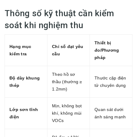
Thông số kỹ thuật cần kiểm
soát khi nghiệm thu
Thiết bị
Hạng mục
Chỉ số đạt yêu
đo/Phương
kiểm tra
cầu
pháp
Theo hồ sơ
Độ dày khung
Thước cặp điện
thầu (thường ≥
thép
tử chuyên dụng
1.2mm)
Mịn, không bọt
Lớp sơn tĩnh
Quan sát dưới
khí, không mùi
điện
ánh sáng mạnh
VOCs