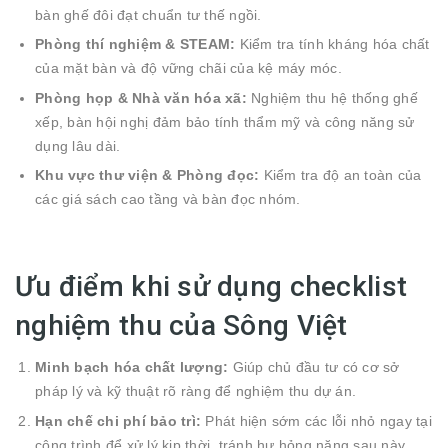
bàn ghế đôi đạt chuẩn tư thế ngồi.
Phòng thí nghiệm & STEAM:
Kiểm tra tính kháng hóa chất
của mặt bàn và độ vững chãi của kệ máy móc.
Phòng họp & Nhà văn hóa xã:
Nghiệm thu hệ thống ghế
xếp, bàn hội nghị đảm bảo tính thẩm mỹ và công năng sử
dụng lâu dài.
Khu vực thư viện & Phòng đọc:
Kiểm tra độ an toàn của
các giá sách cao tầng và bàn đọc nhóm.
Ưu điểm khi sử dụng checklist
nghiệm thu của Sông Việt
Minh bạch hóa chất lượng:
Giúp chủ đầu tư có cơ sở
pháp lý và kỹ thuật rõ ràng để nghiệm thu dự án.
Hạn chế chi phí bảo trì:
Phát hiện sớm các lỗi nhỏ ngay tại
công trình để xử lý kịp thời, tránh hư hỏng nặng sau này.