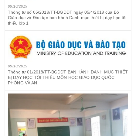
09/10/2019
Thông tư số 05/2019/TT-BGDĐT ngày 05/4/2019 của Bộ
Giáo dục và Đào tạo ban hành Danh mục thiết bị dạy học tối
thiểu lớp 1
09/10/2019
Thông tư 01/2018/TT-BGDĐT BAN HÀNH DANH MỤC THIẾT
BỊ DẠY HỌC TỐI THIỂU MÔN HỌC GIÁO DỤC QUỐC
PHÒNG VÀ AN