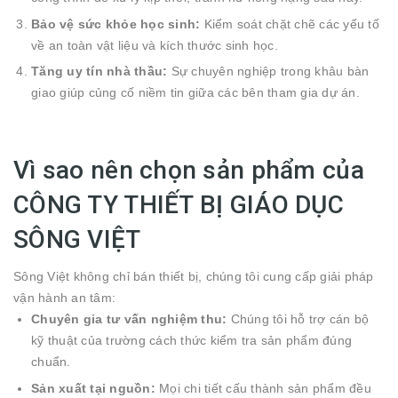
Bảo vệ sức khỏe học sinh:
Kiểm soát chặt chẽ các yếu tố
về an toàn vật liệu và kích thước sinh học.
Tăng uy tín nhà thầu:
Sự chuyên nghiệp trong khâu bàn
giao giúp củng cố niềm tin giữa các bên tham gia dự án.
Vì sao nên chọn sản phẩm của
CÔNG TY THIẾT BỊ GIÁO DỤC
SÔNG VIỆT
Sông Việt không chỉ bán thiết bị, chúng tôi cung cấp giải pháp
vận hành an tâm:
Chuyên gia tư vấn nghiệm thu:
Chúng tôi hỗ trợ cán bộ
kỹ thuật của trường cách thức kiểm tra sản phẩm đúng
chuẩn.
Sản xuất tại nguồn:
Mọi chi tiết cấu thành sản phẩm đều