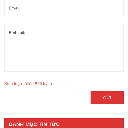
Bình luận tối đa 500 ký tự
GỬI
DANH MỤC TIN TỨC