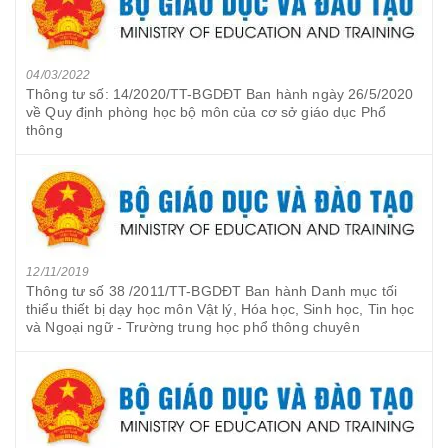
04/03/2022
Thông tư số: 14/2020/TT-BGDĐT Ban hành ngày 26/5/2020
về Quy định phòng học bộ môn của cơ sở giáo dục Phổ
thông
12/11/2019
Thông tư số 38 /2011/TT-BGDĐT Ban hành Danh mục tối
thiểu thiết bị dạy học môn Vật lý, Hóa học, Sinh học, Tin học
và Ngoại ngữ - Trường trung học phổ thông chuyên