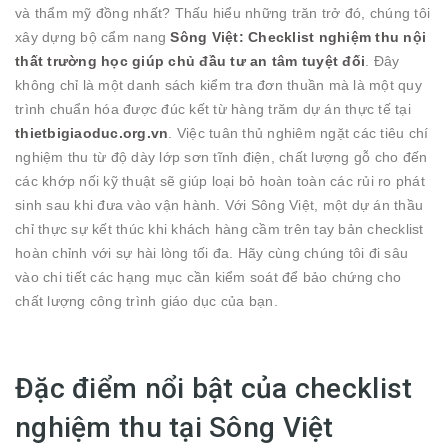
và thẩm mỹ đồng nhất? Thấu hiểu những trăn trở đó, chúng tôi
xây dựng bộ cẩm nang
Sông Việt: Checklist nghiệm thu nội
thất trường học giúp chủ đầu tư an tâm tuyệt đối
. Đây
không chỉ là một danh sách kiểm tra đơn thuần mà là một quy
trình chuẩn hóa được đúc kết từ hàng trăm dự án thực tế tại
thietbigiaoduc.org.vn
. Việc tuân thủ nghiêm ngặt các tiêu chí
nghiệm thu từ độ dày lớp sơn tĩnh điện, chất lượng gỗ cho đến
các khớp nối kỹ thuật sẽ giúp loại bỏ hoàn toàn các rủi ro phát
sinh sau khi đưa vào vận hành. Với Sông Việt, một dự án thầu
chỉ thực sự kết thúc khi khách hàng cầm trên tay bản checklist
hoàn chỉnh với sự hài lòng tối đa. Hãy cùng chúng tôi đi sâu
vào chi tiết các hạng mục cần kiểm soát để bảo chứng cho
chất lượng công trình giáo dục của bạn.
Đặc điểm nổi bật của checklist
nghiệm thu tại Sông Việt