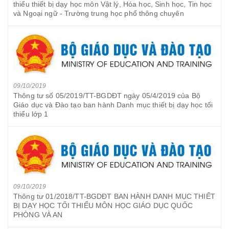
thiểu thiết bị dạy học môn Vật lý, Hóa học, Sinh học, Tin học
và Ngoại ngữ - Trường trung học phổ thông chuyên
09/10/2019
Thông tư số 05/2019/TT-BGDĐT ngày 05/4/2019 của Bộ
Giáo dục và Đào tạo ban hành Danh mục thiết bị dạy học tối
thiểu lớp 1
09/10/2019
Thông tư 01/2018/TT-BGDĐT BAN HÀNH DANH MỤC THIẾT
BỊ DẠY HỌC TỐI THIỂU MÔN HỌC GIÁO DỤC QUỐC
PHÒNG VÀ AN