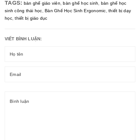
TAGS:
bàn ghế giáo viên
,
bàn ghế học sinh
,
bàn ghế học
sinh công thái học
,
Bàn Ghế Học Sinh Ergonomic
,
thiết bị dạy
học
,
thiết bị giáo dục
VIẾT BÌNH LUẬN: