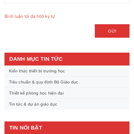
Bình luận tối đa 500 ký tự
GỬI
DANH MỤC TIN TỨC
Kiến thức thiết bị trường học
Tiêu chuẩn & quy định Bộ Giáo dục
Thiết kế phòng học hiện đại
Tin tức & dự án giáo dục
TIN NỔI BẬT