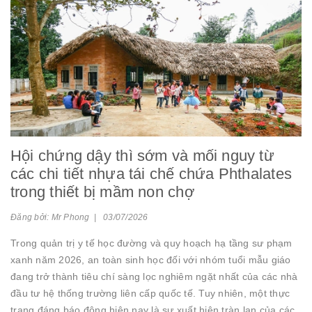
Hội chứng dậy thì sớm và mối nguy từ
các chi tiết nhựa tái chế chứa Phthalates
trong thiết bị mầm non chợ
Đăng bởi: Mr Phong | 03/07/2026
Trong quản trị y tế học đường và quy hoạch hạ tầng sư phạm
xanh năm 2026, an toàn sinh học đối với nhóm tuổi mẫu giáo
đang trở thành tiêu chí sàng lọc nghiêm ngặt nhất của các nhà
đầu tư hệ thống trường liên cấp quốc tế. Tuy nhiên, một thực
trạng đáng báo động hiện nay là sự xuất hiện tràn lan của các