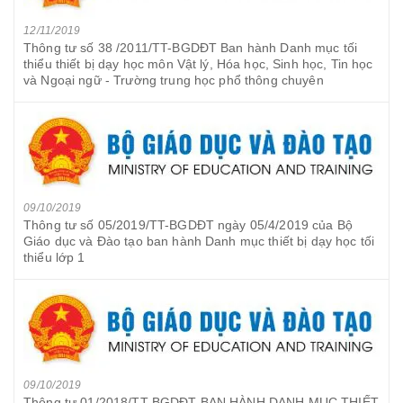
12/11/2019
Thông tư số 38 /2011/TT-BGDĐT Ban hành Danh mục tối
thiểu thiết bị dạy học môn Vật lý, Hóa học, Sinh học, Tin học
và Ngoại ngữ - Trường trung học phổ thông chuyên
09/10/2019
Thông tư số 05/2019/TT-BGDĐT ngày 05/4/2019 của Bộ
Giáo dục và Đào tạo ban hành Danh mục thiết bị dạy học tối
thiểu lớp 1
09/10/2019
Thông tư 01/2018/TT-BGDĐT BAN HÀNH DANH MỤC THIẾT