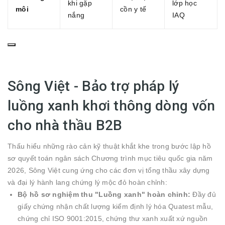
khi gặp
lớp học
môi
cồn y tế
nắng
IAQ
Sông Việt - Bảo trợ pháp lý
luồng xanh khơi thông dòng vốn
cho nhà thầu B2B
Thấu hiểu những rào cản kỹ thuật khắt khe trong bước lập hồ
sơ quyết toán ngân sách Chương trình mục tiêu quốc gia năm
2026, Sông Việt cung ứng cho các đơn vị tổng thầu xây dựng
và đại lý hành lang chứng lý mộc đỏ hoàn chỉnh:
Bộ hồ sơ nghiệm thu "Luồng xanh" hoàn chỉnh:
Đầy đủ
giấy chứng nhận chất lượng kiểm định lý hóa Quatest mẫu,
chứng chỉ ISO 9001:2015, chứng thư xanh xuất xứ nguồn