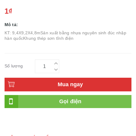
1₫
Mô tả:
KT: 9,4X9,2X4,8mSản xuất bằng nhựa nguyên sinh đúc nhập
hàn quốcKhung thép sơn tĩnh điện
Số lượng
Mua ngay
Gọi điện