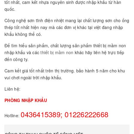
tốt nhất, cam kết nhựa nguyên sinh được nhập khẩu từ hàn
quốc.
Công nghệ sơn tĩnh điện nhiệt mang lại chất lượng sơn cho ống
thép tốt nhất hiện nay mà các đơn vị khác tại việt đang nhập
khẩu không thể có.
Để tìm hiểu sản phẩm, chất lượng sản phẩm thiết bị mầm non
nhập khẩu và các
thiết bị mầm non
khác hãy liên hệ trực tiếp
đến công ty.
Cam kết giá tốt nhất trên thị trường. bảo hành 5 năm cho khu
vui chơi ngoài trời nhập khẩu.
Liên hệ:
PHÒNG NHẬP KHẨU
0436415389; 01226222668
Hotline: