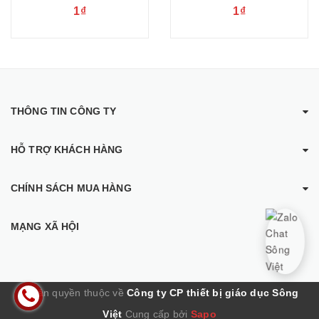
1₫
1₫
THÔNG TIN CÔNG TY
HỖ TRỢ KHÁCH HÀNG
CHÍNH SÁCH MUA HÀNG
MẠNG XÃ HỘI
© Bản quyền thuộc về
Công ty CP thiết bị giáo dục Sông
Việt
Cung cấp bởi
Sapo