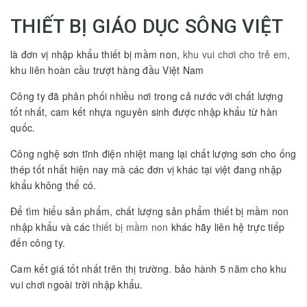
THIẾT BỊ GIÁO DỤC SÔNG VIỆT
là đơn vị nhập khẩu thiết bị mầm non,
khu vui chơi cho trẻ em
,
khu liên hoàn cầu trượt hàng đầu Việt Nam
Công ty đã phân phối nhiều nơi trong cả nước với chất lượng
tốt nhất, cam kết nhựa nguyên sinh được nhập khẩu từ hàn
quốc.
Công nghệ sơn tĩnh điện nhiệt mang lại chất lượng sơn cho ống
thép tốt nhất hiện nay mà các đơn vị khác tại việt đang nhập
khẩu không thể có.
Để tìm hiểu sản phẩm, chất lượng sản phẩm thiết bị mầm non
nhập khẩu và các
thiết bị mầm non
khác hãy liên hệ trực tiếp
đến công ty.
Cam kết giá tốt nhất trên thị trường. bảo hành 5 năm cho khu
vui chơi ngoài trời nhập khẩu.