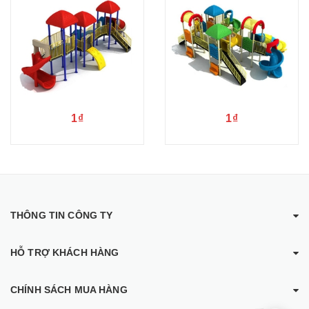
1₫
1₫
THÔNG TIN CÔNG TY
HỖ TRỢ KHÁCH HÀNG
CHÍNH SÁCH MUA HÀNG