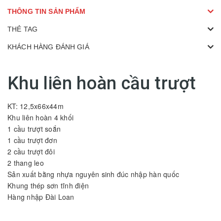
THÔNG TIN SẢN PHẨM
THẺ TAG
KHÁCH HÀNG ĐÁNH GIÁ
Khu liên hoàn cầu trượt
KT: 12,5x66x44m
Khu liên hoàn 4 khối
1 cầu trượt soắn
1 cầu trượt đơn
2 cầu trượt đôi
2 thang leo
Sản xuất bằng nhựa nguyên sinh đúc nhập hàn quốc
Khung thép sơn tĩnh điện
Hàng nhập Đài Loan