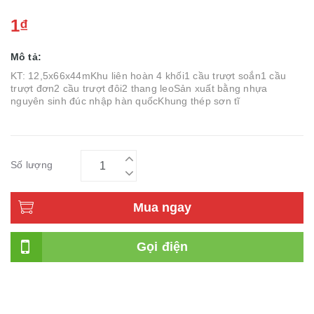
1₫
Mô tả:
KT: 12,5x66x44mKhu liên hoàn 4 khối1 cầu trượt soắn1 cầu
trượt đơn2 cầu trượt đôi2 thang leoSản xuất bằng nhựa
nguyên sinh đúc nhập hàn quốcKhung thép sơn tĩ
Số lượng
Mua ngay
Gọi điện