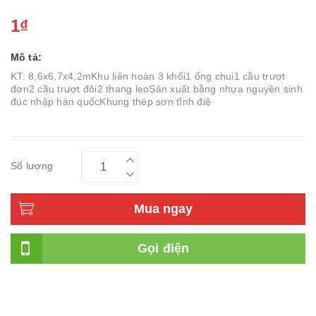
1₫
Mô tả:
KT: 8,6x6,7x4,2mKhu liên hoàn 3 khối1 ống chui1 cầu trượt
đơn2 cầu trượt đôi2 thang leoSản xuất bằng nhựa nguyên sinh
đúc nhập hàn quốcKhung thép sơn tĩnh điệ
Số lượng
Mua ngay
Gọi điện