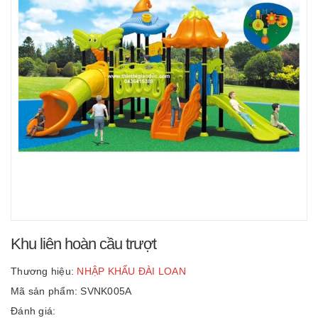
Khu liên hoàn cầu trượt
Thương hiệu:
NHẬP KHẨU ĐÀI LOAN
Mã sản phẩm: SVNK005A
Đánh giá: