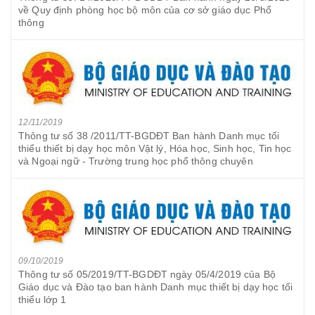
về Quy định phòng học bộ môn của cơ sở giáo dục Phổ
thông
12/11/2019
Thông tư số 38 /2011/TT-BGDĐT Ban hành Danh mục tối
thiểu thiết bị dạy học môn Vật lý, Hóa học, Sinh học, Tin học
và Ngoại ngữ - Trường trung học phổ thông chuyên
09/10/2019
Thông tư số 05/2019/TT-BGDĐT ngày 05/4/2019 của Bộ
Giáo dục và Đào tạo ban hành Danh mục thiết bị dạy học tối
thiểu lớp 1