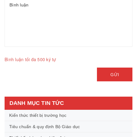
Bình luận tối đa 500 ký tự
GỬI
DANH MỤC TIN TỨC
Kiến thức thiết bị trường học
Tiêu chuẩn & quy định Bộ Giáo dục