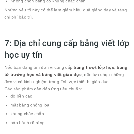
Không chọn bảng có khung chắc chắn
Những yếu tố này có thể làm giảm hiệu quả giảng dạy và tăng
chi phí bảo trì.
7: Địa chỉ cung cấp bảng viết lớp
học uy tín
Nếu bạn đang tìm đơn vị cung cấp
bảng trượt lớp học, bảng
từ trường học và bảng viết giáo dục
, nên lựa chọn những
đơn vị có kinh nghiệm trong lĩnh vực thiết bị giáo dục.
Các sản phẩm cần đáp ứng tiêu chuẩn:
độ bền cao
mặt bảng chống lóa
khung chắc chắn
bảo hành rõ ràng