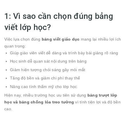
1: Vì sao cần chọn đúng bảng
viết lớp học?
Việc lựa chọn đúng
bảng viết giáo dục
mang lại nhiều lợi ích
quan trọng:
Giúp giáo viên viết dễ dàng và trình bày bài giảng rõ ràng
Học sinh dễ quan sát nội dung trên bảng
Giảm hiện tượng chói sáng gây mỏi mắt
Tăng độ bền và giảm chi phí thay thế
Nâng cao tính thẩm mỹ cho lớp học
Hiện nay, nhiều trường học ưu tiên sử dụng
bảng trượt lớp
học và bảng chống lóa treo tường
vì tính tiện lợi và độ bền
cao.