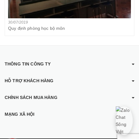
30/07/2019
Quy định phòng học bộ môn
THÔNG TIN CÔNG TY
HỖ TRỢ KHÁCH HÀNG
CHÍNH SÁCH MUA HÀNG
MẠNG XÃ HỘI