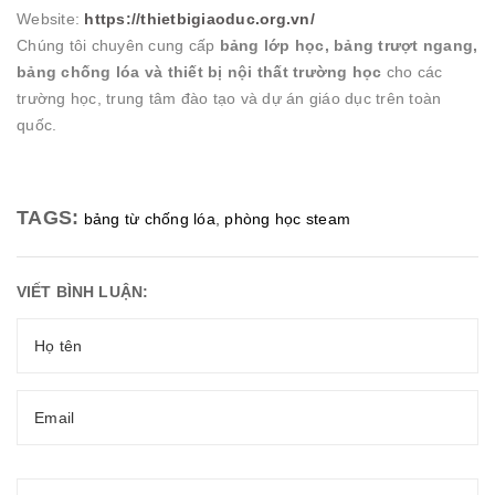
Website:
https://thietbigiaoduc.org.vn/
Chúng tôi chuyên cung cấp
bảng lớp học, bảng trượt ngang,
bảng chống lóa và thiết bị nội thất trường học
cho các
trường học, trung tâm đào tạo và dự án giáo dục trên toàn
quốc.
TAGS:
bảng từ chống lóa
,
phòng học steam
VIẾT BÌNH LUẬN: