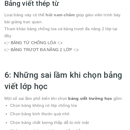
Bảng viết thép từ
Loại bảng này có thể
hút nam châm
giúp giáo viên trình bày
bài giảng trực quan.
Tham khảo bảng chống loa và bảng trượt đa năng 2 lớp tại
đây
👉
BẢNG TỪ CHỐNG LÓA
👈
👉
BẢNG TRƯỢT ĐA NĂNG 2 LỚP
👈
6: Những sai lầm khi chọn bảng
viết lớp học
Một số sai lầm phổ biến khi chọn
bảng viết trường học
gồm:
Chọn bảng không có lớp chống lóa
Chọn bảng kích thước quá nhỏ
Chọn bảng chất lượng thấp dễ bị mờ mặt