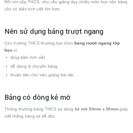
Đối với cấp THCS, nhu cầu giảng dạy nhiều môn học nên bảng
cần có diện tích viết lớn hơn.
Nên sử dụng bảng trượt ngang
Các trường THCS thường lựa chọn
bảng trượt ngang lớp
học
vì:
tăng diện tích viết
dễ dàng di chuyển bảng
thuận tiện cho việc giảng bài dài
Bảng có dòng kẻ mờ
Thông thường bảng THCS sử dụng
kẻ mờ 50mm x 50mm
giúp
viết thẳng hàng và dễ đọc.