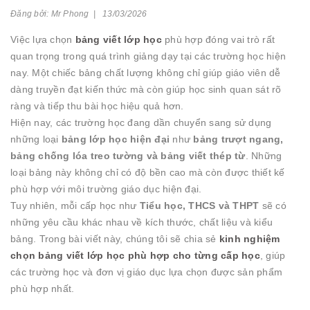
Đăng bởi: Mr Phong | 13/03/2026
Việc lựa chọn
bảng viết lớp học
phù hợp đóng vai trò rất
quan trọng trong quá trình giảng dạy tại các trường học hiện
nay. Một chiếc bảng chất lượng không chỉ giúp giáo viên dễ
dàng truyền đạt kiến thức mà còn giúp học sinh quan sát rõ
ràng và tiếp thu bài học hiệu quả hơn.
Hiện nay, các trường học đang dần chuyển sang sử dụng
những loại
bảng lớp học hiện đại
như
bảng trượt ngang,
bảng chống lóa treo tường và bảng viết thép từ
. Những
loại bảng này không chỉ có độ bền cao mà còn được thiết kế
phù hợp với môi trường giáo dục hiện đại.
Tuy nhiên, mỗi cấp học như
Tiểu học, THCS và THPT
sẽ có
những yêu cầu khác nhau về kích thước, chất liệu và kiểu
bảng. Trong bài viết này, chúng tôi sẽ chia sẻ
kinh nghiệm
chọn bảng viết lớp học phù hợp cho từng cấp học
, giúp
các trường học và đơn vị giáo dục lựa chọn được sản phẩm
phù hợp nhất.