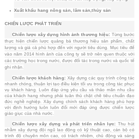
Xuất khẩu hang nông sản, lâm sản,thủy sản
CHIẾN LƯỢC PHÁT TRIỂN
Chiến lược xây dựng hình ảnh thương hiệu:
Từng bước
thực hiện chiến lược quảng bá thương hiệu sản phẩm, chất
lượng và giá cả phù hợp đến với người tiêu dùng. Mục tiêu để
vào năm 2014 hình ảnh của công ty sẽ trở nên quen thuộc với
các trường học trong nước, được đối tác trong nước và quốc tế
ghi nhận.
Chiến lược khách hàng:
Xây dựng các quy trình công tác
nhanh chóng, thuận lợi tạo điều kiện tối ưu trong công tác phục
vụ khách hàng. Luôn đáp ứng yêu cầu và thảo mãn nhu cầu
của khách hang nhưng phải tuân thủ chặt chẽ tiêu chuẩn đạo
đức nghề nghiệp. Xây dựng chính sách khách hàng phù hợp
với định hướng luôn luôn đổi mới đáp ứng được chiến lược
giáo giục của nhà nước.
Chiến lược xây dựng và phát triển nhân lực:
Thu hút
nhằm xây dựng đội ngũ lao động có kỹ thuật cao, cán bộ có
trình độ chuyên môn cao, có trách nhiệm, chủ động và sáng