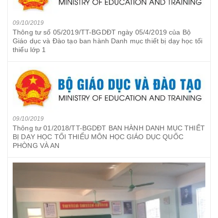
09/10/2019
Thông tư số 05/2019/TT-BGDĐT ngày 05/4/2019 của Bộ
Giáo dục và Đào tạo ban hành Danh mục thiết bị dạy học tối
thiểu lớp 1
09/10/2019
Thông tư 01/2018/TT-BGDĐT BAN HÀNH DANH MỤC THIẾT
BỊ DẠY HỌC TỐI THIỂU MÔN HỌC GIÁO DỤC QUỐC
PHÒNG VÀ AN