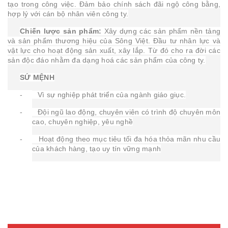
tạo trong công việc. Đảm bảo chính sách đãi ngộ công bằng,
hợp lý với cán bộ nhân viên công ty.
Chiến lược sản phẩm:
Xây dựng các sản phẩm nền tảng
và sản phẩm thương hiệu của Sông Việt. Đầu tư nhân lực và
vật lực cho hoạt động sản xuất, xây lắp. Từ đó cho ra đời các
sản độc đáo nhằm đa dạng hoá các sản phẩm của công ty.
SỨ MỆNH
- Vì sự nghiệp phát triển của ngành giáo giục.
- Đội ngũ lao động, chuyên viên có trình độ chuyên môn
cao, chuyên nghiệp, yêu nghề
- Hoạt động theo mục tiêu tối đa hóa thỏa mãn nhu cầu
của khách hàng, tạo uy tín vững mạnh