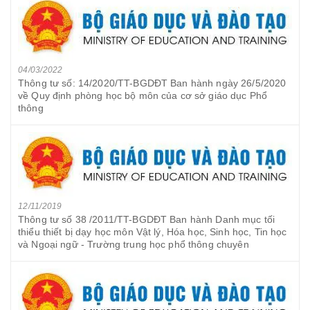
04/03/2022
Thông tư số: 14/2020/TT-BGDĐT Ban hành ngày 26/5/2020
về Quy định phòng học bộ môn của cơ sở giáo dục Phổ
thông
12/11/2019
Thông tư số 38 /2011/TT-BGDĐT Ban hành Danh mục tối
thiểu thiết bị dạy học môn Vật lý, Hóa học, Sinh học, Tin học
và Ngoại ngữ - Trường trung học phổ thông chuyên