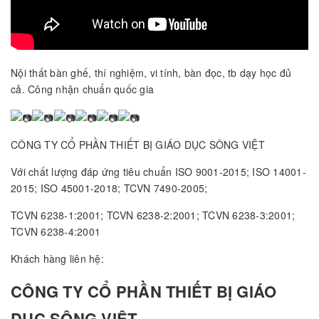
Nội thất bàn ghế, thí nghiệm, vi tính, bàn đọc, tb dạy học đủ
cả. Công nhận chuẩn quốc gia
CÔNG TY CỔ PHẦN THIẾT BỊ GIÁO DỤC SÔNG VIỆT
Với chất lượng đáp ứng tiêu chuẩn ISO 9001-2015; ISO 14001-
2015; ISO 45001-2018; TCVN 7490-2005;
TCVN 6238-1:2001; TCVN 6238-2:2001; TCVN 6238-3:2001;
TCVN 6238-4:2001
Khách hàng liên hệ:
CÔNG TY CỔ PHẦN THIẾT BỊ GIÁO
DỤC SÔNG VIỆT