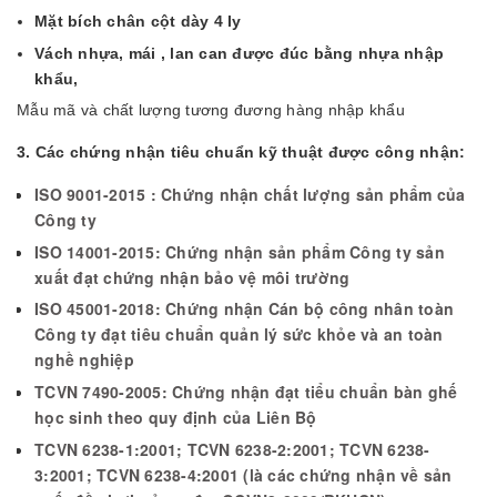
Mặt bích chân cột dày 4 ly
Vách nhựa, mái , lan can được đúc bằng nhựa nhập
khẩu,
Mẫu mã và chất lượng tương đương hàng nhập khẩu
3. Các chứng nhận tiêu chuẩn kỹ thuật được công nhận:
ISO 9001-2015 : Chứng nhận chất lượng sản phẩm của
Công ty
ISO 14001-2015: Chứng nhận sản phẩm Công ty sản
xuất đạt chứng nhận bảo vệ môi trường
ISO 45001-2018: Chứng nhận Cán bộ công nhân toàn
Công ty đạt tiêu chuẩn quản lý sức khỏe và an toàn
nghề nghiệp
TCVN 7490-2005: Chứng nhận đạt tiểu chuẩn bàn ghế
học sinh theo quy định của Liên Bộ
TCVN 6238-1:2001; TCVN 6238-2:2001; TCVN 6238-
3:2001; TCVN 6238-4:2001 (là các chứng nhận về sản