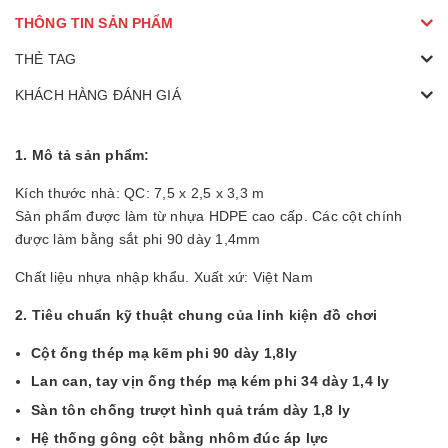
THÔNG TIN SẢN PHẨM
THẺ TAG
KHÁCH HÀNG ĐÁNH GIÁ
1. Mô tả sản phẩm:
Kích thước nhà: QC: 7,5 x 2,5 x 3,3 m
Sản phẩm được làm từ nhựa HDPE cao cấp. Các cột chính
được làm bằng sắt phi 90 dày 1,4mm
Chất liệu nhựa nhập khẩu. Xuất xứ: Việt Nam
2. Tiêu chuẩn kỹ thuật chung của linh kiện đồ chơi
Cột ống thép mạ kẽm phi 90 dày 1,8ly
Lan can, tay vịn ống thép mạ kém phi 34 dày 1,4 ly
Sàn tôn chống trượt hình quả trám dày 1,8 ly
Hệ thống gông cột bằng nhôm đúc áp lực