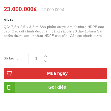
23.000.000₫
42.000.000₫
Mô tả:
QC: 7,5 x 2,5 x 3,3 m Sản phẩm được làm từ nhựa HDPE cao
cấp. Các cột chính được làm bằng sắt phi 90 dày 1,4mm Sản
phẩm được làm từ nhựa HDPE cao cấp. Các cột chính được
làm bằng sắt phi 90 dày 1,4mm- Cột ống thép mạ kẽm phi 90
dày 1,8ly - Lan can...
Số lượng
Mua ngay
Gọi điện