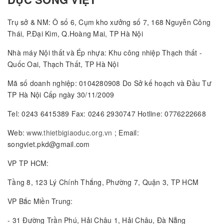
Trụ sở & NM: Ô số 6, Cụm kho xưởng số 7, 168 Nguyễn Công
Thái, P.Đại Kim, Q.Hoàng Mai, TP Hà Nội
Nhà máy Nội thất và Ép nhựa: Khu công nhiệp Thạch thất -
Quốc Oai, Thạch Thất, TP Hà Nội
Mã số doanh nghiệp: 0104280908 Do Sở kế hoạch và Đầu Tư
TP Hà Nội Cấp ngày 30/11/2009
Tel: 0243 6415389 Fax: 0246 2930747 Hotline: 0776222668
Web:
www.thietbigiaoduc.org.vn
; Email:
songviet.pkd@gmail.com
VP TP HCM:
Tầng 8, 123 Lý Chính Thắng, Phường 7, Quận 3, TP HCM
VP Bắc Miền Trung:
- 31 Đường Trần Phú, Hải Châu 1, Hải Châu, Đà Nẵng