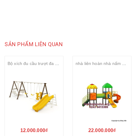
SẢN PHẨM LIÊN QUAN
Bộ xích đu cầu trượt đa năng
nhà liên hoàn nhà nấm 3 khối
12.000.000₫
22.000.000₫