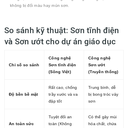
không bị đổi màu hay mủn sơn.
So sánh kỹ thuật: Sơn tĩnh điện
và Sơn ướt cho dự án giáo dục
Công nghệ
Công nghệ
Chỉ số so sánh
Sơn tĩnh điện
Sơn ướt
(Sông Việt)
(Truyền thống)
Rất cao, chống
Trung bình, dễ
Độ bền bề mặt
trầy xước và va
bị bong tróc vảy
đập tốt
sơn
Tuyệt đối an
Có thể gây mùi
An toàn sức
toàn (Không
hóa chất, chứa