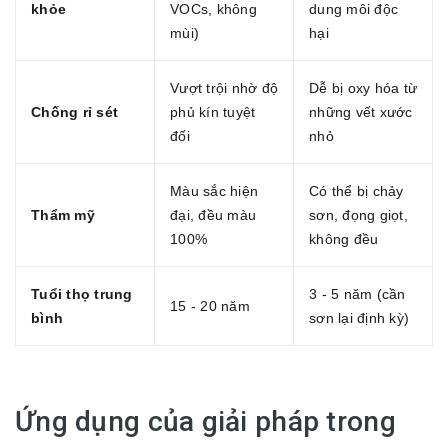
khỏe
VOCs, không
dung môi độc
mùi)
hại
Vượt trội nhờ độ
Dễ bị oxy hóa từ
Chống rỉ sét
phủ kín tuyệt
những vết xước
đối
nhỏ
Màu sắc hiện
Có thể bị chảy
Thẩm mỹ
đại, đều màu
sơn, đọng giọt,
100%
không đều
Tuổi thọ trung
3 - 5 năm (cần
15 - 20 năm
bình
sơn lại định kỳ)
Ứng dụng của giải pháp trong