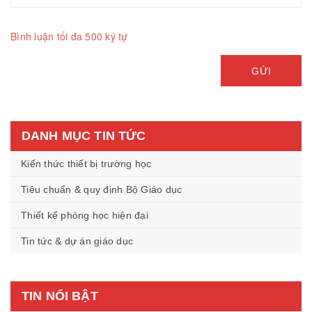
Bình luận tối đa 500 ký tự
GỬI
DANH MỤC TIN TỨC
Kiến thức thiết bị trường học
Tiêu chuẩn & quy định Bộ Giáo dục
Thiết kế phòng học hiện đại
Tin tức & dự án giáo dục
TIN NỔI BẬT