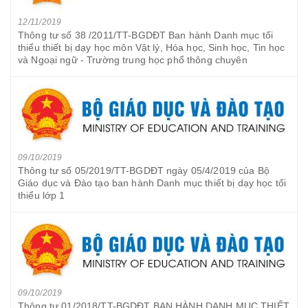
12/11/2019
Thông tư số 38 /2011/TT-BGDĐT Ban hành Danh mục tối
thiểu thiết bị dạy học môn Vật lý, Hóa học, Sinh học, Tin học
và Ngoại ngữ - Trường trung học phổ thông chuyên
09/10/2019
Thông tư số 05/2019/TT-BGDĐT ngày 05/4/2019 của Bộ
Giáo dục và Đào tạo ban hành Danh mục thiết bị dạy học tối
thiểu lớp 1
09/10/2019
Thông tư 01/2018/TT-BGDĐT BAN HÀNH DANH MỤC THIẾT