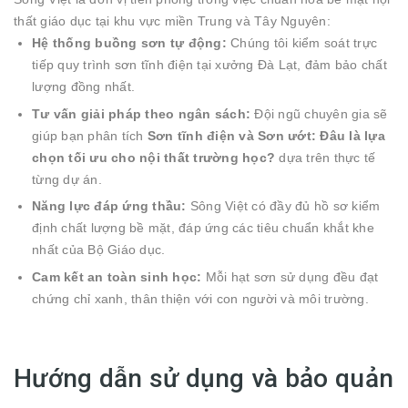
thất giáo dục tại khu vực miền Trung và Tây Nguyên:
Hệ thống buồng sơn tự động:
Chúng tôi kiểm soát trực
tiếp quy trình sơn tĩnh điện tại xưởng Đà Lạt, đảm bảo chất
lượng đồng nhất.
Tư vấn giải pháp theo ngân sách:
Đội ngũ chuyên gia sẽ
giúp bạn phân tích
Sơn tĩnh điện và Sơn ướt: Đâu là lựa
chọn tối ưu cho nội thất trường học?
dựa trên thực tế
từng dự án.
Năng lực đáp ứng thầu:
Sông Việt có đầy đủ hồ sơ kiểm
định chất lượng bề mặt, đáp ứng các tiêu chuẩn khắt khe
nhất của Bộ Giáo dục.
Cam kết an toàn sinh học:
Mỗi hạt sơn sử dụng đều đạt
chứng chỉ xanh, thân thiện với con người và môi trường.
Hướng dẫn sử dụng và bảo quản