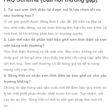
1. Tại sao sơn tĩnh điện lại được coi là lựa chọn tối ưu
cho trường học?
Vì nó giải quyết được đồng thời 3 vấn đề: Độ bền va đập từ
học sinh hiếu động, sự an toàn không độc hại cho sức khỏe và
tính kinh tế khi không phải bảo trì thường xuyên.
2. Làm thế nào để phân biệt bàn ghế sơn tĩnh điện và sơn
ướt bằng mắt thường?
Sơn tĩnh điện thường có bề mặt mịn, đều màu, không có vết
chảy giọt và khi gõ nhẹ cảm thấy lớp phủ rất cứng cáp, gắn liền
với kim loại. Sơn ướt thường có độ bóng giả và dễ bị bong
mảng nếu cạo nhẹ.
3. Sông Việt có nhận sơn tĩnh điện lại bàn ghế cũ cho các
trường không?
Chúng tôi tập trung vào sản xuất mới để đảm bảo quy trình xử
lý bề mặt phốt phát chuẩn nhất trước khi sơn. Tuy nhiên, với
các dự án lớn, Sông Việt có thể tư vấn giải pháp làm mới tối
ưu.