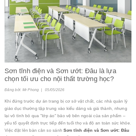
Sơn tĩnh điện và Sơn ướt: Đâu là lựa
chọn tối ưu cho nội thất trường học?
Đăng bởi: Mr Phong | 05/05/2026
Khi đứng trước dự án trang bị cơ sở vật chất, các nhà quản lý
giáo dục thường tập trung vào kiểu dáng và giá thành, nhưng
lại vô tình bỏ qua "lớp áo" bảo vệ bên ngoài của sản phẩm –
yếu tố quyết định trực tiếp đến tuổi thọ và độ an toàn sức khỏe.
Việc đặt lên bàn cân so sánh
Sơn tĩnh điện và Sơn ướt: Đâu