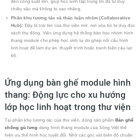
đèn công suất lớn, giúp học sinh tập trung tối đa tư duy
chiều sâu mà không bị xao nhãng.
Phân khu tương tác và thảo luận nhóm (Collaborative
Hub):
Đây là trái tim của thư viện mở, nơi xóa bỏ tư duy đọc
sách thụ động. Việc ứng dụng hệ thống bàn học nhóm hình
thang module cho phép học sinh tự do ghép nối cấu hình
linh hoạt để làm dự án, thuyết trình hoặc tranh biện câu lạc
bộ.
Ứng dụng bàn ghế module hình
thang: Động lực cho xu hướng
lớp học linh hoạt trong thư viện
Tại phân khu tương tác của thư viện, dòng sản phẩm
Bàn ghế
chống gù lưng
dáng hình thang module của Sông Việt thể
hiện ưu thế hình học tuyệt đối. Nhờ các góc vát biên độ chuẩn