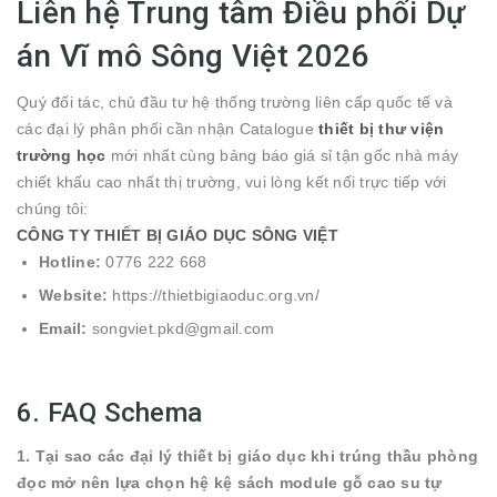
Liên hệ Trung tâm Điều phối Dự
án Vĩ mô Sông Việt 2026
Quý đối tác, chủ đầu tư hệ thống trường liên cấp quốc tế và
các đại lý phân phối cần nhận Catalogue
thiết bị thư viện
trường học
mới nhất cùng bảng báo giá sỉ tận gốc nhà máy
chiết khấu cao nhất thị trường, vui lòng kết nối trực tiếp với
chúng tôi:
CÔNG TY THIẾT BỊ GIÁO DỤC SÔNG VIỆT
Hotline:
0776 222 668
Website:
https://thietbigiaoduc.org.vn/
Email:
songviet.pkd@gmail.com
6. FAQ Schema
1. Tại sao các đại lý thiết bị giáo dục khi trúng thầu phòng
đọc mở nên lựa chọn hệ kệ sách module gỗ cao su tự