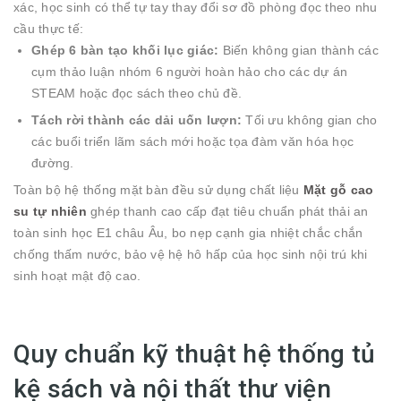
xác, học sinh có thể tự tay thay đổi sơ đồ phòng đọc theo nhu
cầu thực tế:
Ghép 6 bàn tạo khối lục giác:
Biến không gian thành các
cụm thảo luận nhóm 6 người hoàn hảo cho các dự án
STEAM hoặc đọc sách theo chủ đề.
Tách rời thành các dải uốn lượn:
Tối ưu không gian cho
các buổi triển lãm sách mới hoặc tọa đàm văn hóa học
đường.
Toàn bộ hệ thống mặt bàn đều sử dụng chất liệu
Mặt gỗ cao
su tự nhiên
ghép thanh cao cấp đạt tiêu chuẩn phát thải an
toàn sinh học E1 châu Âu, bo nẹp cạnh gia nhiệt chắc chắn
chống thấm nước, bảo vệ hệ hô hấp của học sinh nội trú khi
sinh hoạt mật độ cao.
Quy chuẩn kỹ thuật hệ thống tủ
kệ sách và nội thất thư viện