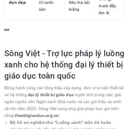
dọn dẹp
rít xước
tiêu ma sát
trượt đẩy
sàn
loãng
êm ái
Sông Việt - Trợ lực pháp lý luồng
xanh cho hệ thống đại lý thiết bị
giáo dục toàn quốc
Đồng hành cùng các tổng thầu xây dựng, đơn vị tư vấn thiết kế
và hệ thống
đại lý thiết bị giáo dục
tuyến tỉnh trong việc giải
ngân nguồn vốn Ngân sách Nhà nước và các gói thầu an sinh
xã hội năm 2026, Sông Việt cung ứng giải pháp trọn gói trên
cổng
thietbigiaoduc.org.vn
:
Bộ hồ sơ nghiệm thu "Luồng xanh" mộc đỏ hoàn