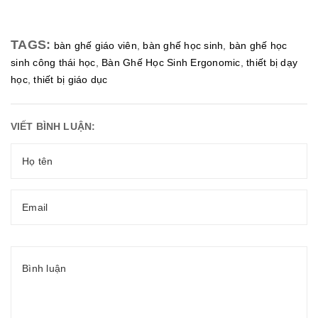
TAGS:
bàn ghế giáo viên
,
bàn ghế học sinh
,
bàn ghế học
sinh công thái học
,
Bàn Ghế Học Sinh Ergonomic
,
thiết bị dạy
học
,
thiết bị giáo dục
VIẾT BÌNH LUẬN: