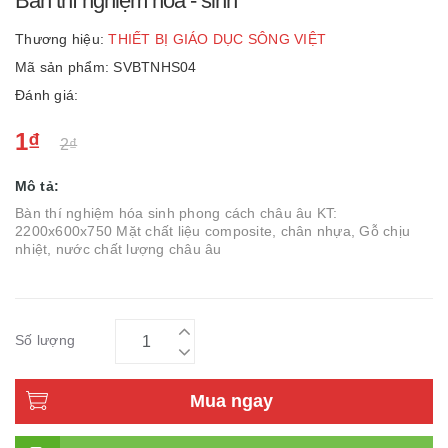
Bàn thí nghiệm hóa - sinh
Thương hiệu:
THIẾT BỊ GIÁO DỤC SÔNG VIỆT
Mã sản phẩm: SVBTNHS04
Đánh giá:
1₫
2₫
Mô tả:
Bàn thí nghiệm hóa sinh phong cách châu âu KT:
2200x600x750 Mặt chất liệu composite, chân nhựa, Gỗ chịu
nhiệt, nước chất lượng châu âu
Số lượng
Mua ngay