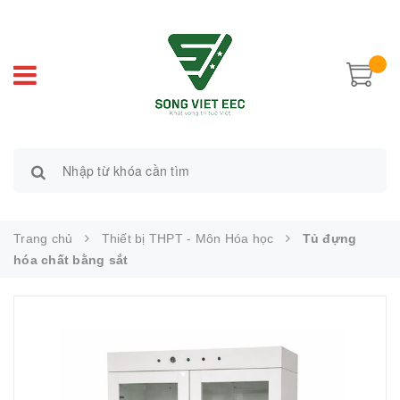
Trang chủ
Thiết bị THPT - Môn Hóa học
Tủ đựng
hóa chất bằng sắt