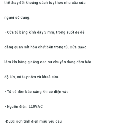
thể thay đổi khoảng cách tùy theo nhu cầu của
người sử dụng.
- Cửa tủ bằng kính dày 5 mm, trong suốt để dễ
dàng quan sát hóa chất bên trong tủ. Cửa được
làm kín bằng gioăng cao su chuyên dụng đảm bảo
độ kín, có tay nắm và khoá cửa.
- Tủ có đèn báo sáng khi có điện vào
- Nguồn điện: 220VAC
-Được sơn tĩnh điện màu yêu cầu