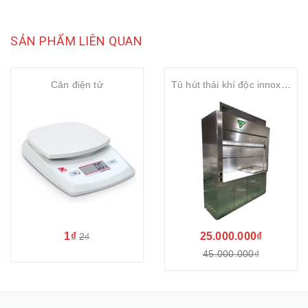
SẢN PHẨM LIÊN QUAN
Cân điện tử
Tủ hút thải khí độc innox 304
1₫
25.000.000₫
2₫
45.000.000₫