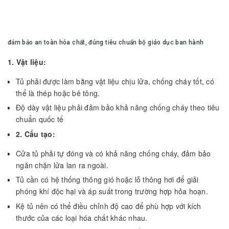
đảm bảo an toàn hóa chất, đúng tiêu chuẩn bộ giáo dục ban hành
1. Vật liệu:
Tủ phải được làm bằng vật liệu chịu lửa, chống cháy tốt, có
thể là thép hoặc bê tông.
Độ dày vật liệu phải đảm bảo khả năng chống cháy theo tiêu
chuẩn quốc tế
2. Cấu tạo:
Cửa tủ phải tự đóng và có khả năng chống cháy, đảm bảo
ngăn chặn lửa lan ra ngoài.
Tủ cần có hệ thống thông gió hoặc lỗ thông hơi để giải
phóng khí độc hại và áp suất trong trường hợp hỏa hoạn.
Kệ tủ nên có thể điều chỉnh độ cao để phù hợp với kích
thước của các loại hóa chất khác nhau.