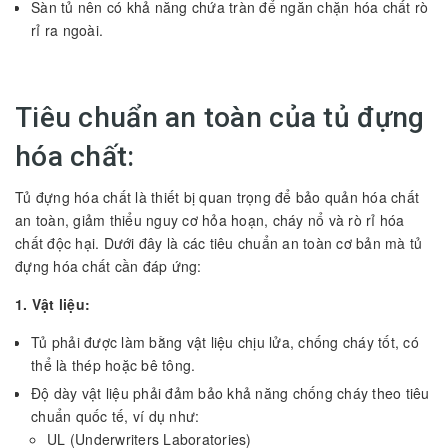
Sàn tủ nên có khả năng chứa tràn để ngăn chặn hóa chất rò
rỉ ra ngoài.
Tiêu chuẩn an toàn của tủ đựng
hóa chất:
Tủ đựng hóa chất là thiết bị quan trọng để bảo quản hóa chất
an toàn, giảm thiểu nguy cơ hỏa hoạn, cháy nổ và rò rỉ hóa
chất độc hại. Dưới đây là các tiêu chuẩn an toàn cơ bản mà tủ
đựng hóa chất cần đáp ứng:
1. Vật liệu:
Tủ phải được làm bằng vật liệu chịu lửa, chống cháy tốt, có
thể là thép hoặc bê tông.
Độ dày vật liệu phải đảm bảo khả năng chống cháy theo tiêu
chuẩn quốc tế, ví dụ như:
UL (Underwriters Laboratories)