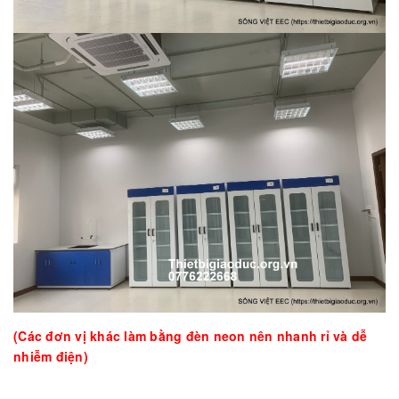
(Các đơn vị khác làm bằng đèn neon nên nhanh rỉ và dễ
nhiễm điện)