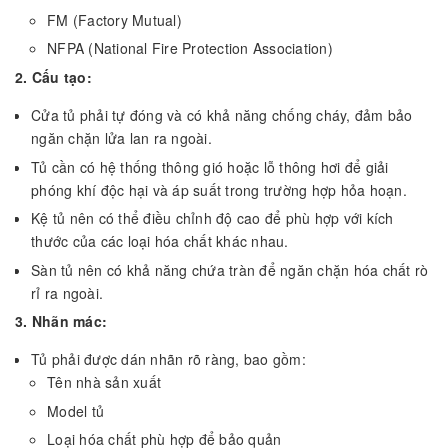
FM (Factory Mutual)
NFPA (National Fire Protection Association)
2. Cấu tạo:
Cửa tủ phải tự đóng và có khả năng chống cháy, đảm bảo
ngăn chặn lửa lan ra ngoài.
Tủ cần có hệ thống thông gió hoặc lỗ thông hơi để giải
phóng khí độc hại và áp suất trong trường hợp hỏa hoạn.
Kệ tủ nên có thể điều chỉnh độ cao để phù hợp với kích
thước của các loại hóa chất khác nhau.
Sàn tủ nên có khả năng chứa tràn để ngăn chặn hóa chất rò
rỉ ra ngoài.
3. Nhãn mác:
Tủ phải được dán nhãn rõ ràng, bao gồm:
Tên nhà sản xuất
Model tủ
Loại hóa chất phù hợp để bảo quản