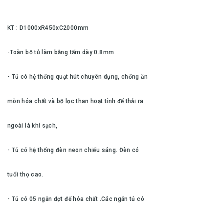
KT : D1000xR450xC2000mm
-Toàn bộ tủ làm bằng tấm dày 0.8mm
- Tủ có hệ thống quạt hút chuyên dụng, chống ăn
mòn hóa chất và bộ lọc than hoạt tính để thải ra
ngoài là khí sạch,
- Tủ có hệ thống đèn neon chiếu sáng. Đèn có
tuổi thọ cao.
- Tủ có 05 ngăn đợt để hóa chất .Các ngăn tủ có