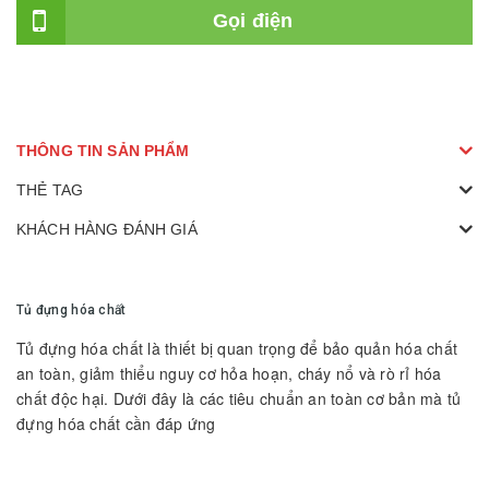
Gọi điện
THÔNG TIN SẢN PHẨM
THẺ TAG
KHÁCH HÀNG ĐÁNH GIÁ
Tủ đựng hóa chất
Tủ đựng hóa chất là thiết bị quan trọng để bảo quản hóa chất
an toàn, giảm thiểu nguy cơ hỏa hoạn, cháy nổ và rò rỉ hóa
chất độc hại. Dưới đây là các tiêu chuẩn an toàn cơ bản mà tủ
đựng hóa chất cần đáp ứng