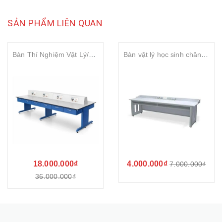
SẢN PHẨM LIÊN QUAN
Bàn Thí Nghiệm Vật Lý/Công Nghệ Trung Tâm 8 Chỗ - Hệ Thống Điện AC/DC
Bàn vật lý học sinh chân sắt 2,2m
18.000.000₫
4.000.000₫
7.000.000₫
36.000.000₫