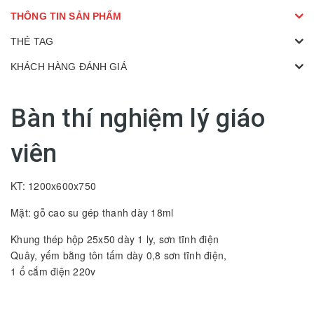
THÔNG TIN SẢN PHẨM
THẺ TAG
KHÁCH HÀNG ĐÁNH GIÁ
Bàn thí nghiệm lý giáo
viên
KT: 1200x600x750
Mặt: gỗ cao su gép thanh dày 18ml
Khung thép hộp 25x50 dày 1 ly, sơn tĩnh điện
Quây, yếm bằng tôn tấm dày 0,8 sơn tĩnh điện,
1 ổ cắm điện 220v