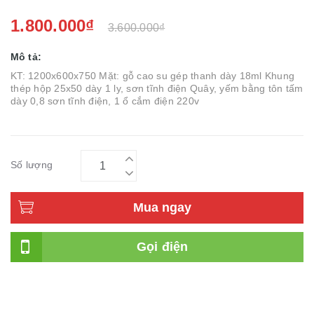
1.800.000₫
3.600.000₫
Mô tả:
KT: 1200x600x750 Mặt: gỗ cao su gép thanh dày 18ml Khung
thép hộp 25x50 dày 1 ly, sơn tĩnh điện Quây, yếm bằng tôn tấm
dày 0,8 sơn tĩnh điện, 1 ổ cắm điện 220v
Số lượng
Mua ngay
Gọi điện