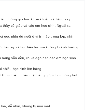
o lên những giờ học khoẻ khoắn và hăng say
a thầy cô giáo và các em học sinh. Ngoài ra
góc nhìn dù ngồi ở vị trí nào trong lớp, nhìn
có thể dạy và học liên tục mà không lo ảnh hưởng
ên bảng vẫn đều, rõ và đẹp nên các em học sinh
i nhiều học sinh lên bảng.
thí nghiệm... lên mặt bảng giúp cho những tiết
loá, dễ nhìn, không bị mỏi mắt