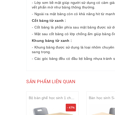
- Lớp sơn bề mặt giúp người sử dụng có cảm giác 
vết phấn mờ như bảng thông thường.
- Ngoài ra mặt bảng còn có khả năng hit từ mạn
Cốt bảng từ xanh :
- Cốt bảng là phần phía sau mặt bảng được sử 
- Mặt sau cốt bảng có lớp chống ẩm giúp bảng ổn 
Khung bảng từ xanh :
- Khung bảng được sử dụng là loại nhôm chuyên 
sang trọng.
- Các góc bảng đều có đầu bịt bằng nhựa tránh 
SẢN PHẨM LIÊN QUAN
Bộ bàn ghế học sinh 1 chỗ ngồi tăng chỉnh S-study mặt gỗ MDF 25mm rộng 700mm
- 47%