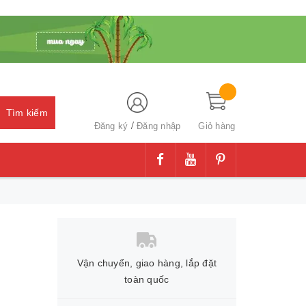
Tìm kiếm
/
Đăng ký
Đăng nhập
Giỏ hàng
Vận chuyển, giao hàng, lắp đặt
toàn quốc