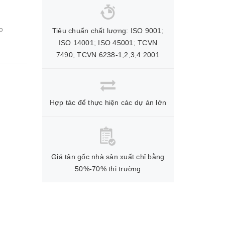
o
Tiêu chuẩn chất lượng: ISO 9001;
ISO 14001; ISO 45001; TCVN
7490; TCVN 6238-1,2,3,4:2001
Hợp tác để thực hiện các dự án lớn
Giá tận gốc nhà sản xuất chỉ bằng
50%-70% thị trường