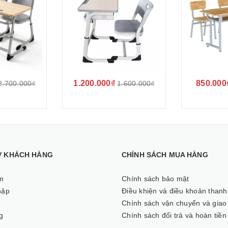
1.200.000₫
850.000
2.700.000₫
1.600.000₫
Ợ KHÁCH HÀNG
CHÍNH SÁCH MUA HÀNG
m
Chính sách bảo mật
hập
Điều khiện và điều khoản thanh
ý
Chính sách vận chuyển và giao
g
Chính sách đổi trả và hoàn tiền