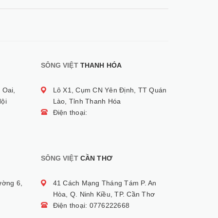
SÔNG VIỆT
THANH HÓA
 Oai,
Lô X1, Cụm CN Yên Định, TT Quán
ội
Lào, Tỉnh Thanh Hóa
Điện thoại:
SÔNG VIỆT
CẦN THƠ
ường 6,
41 Cách Mạng Tháng Tám P. An
Hòa, Q. Ninh Kiều, TP. Cần Thơ
Điện thoại: 0776222668