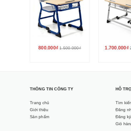
800.000₫
1.700.000₫
1.500.000₫
THÔNG TIN CÔNG TY
HỖ TR
Trang chủ
Tìm kiế
Giới thiệu
Đăng n
Sản phẩm
Đăng k
Giỏ hàn