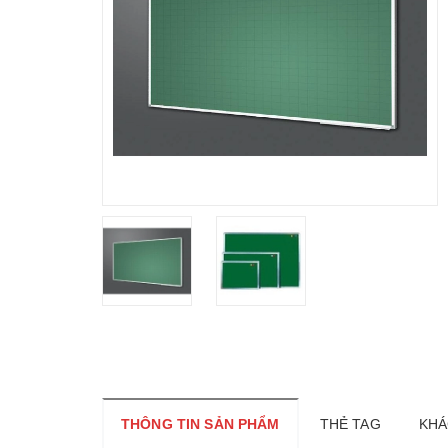
THÔNG TIN SẢN PHẨM
THẺ TAG
KHÁ