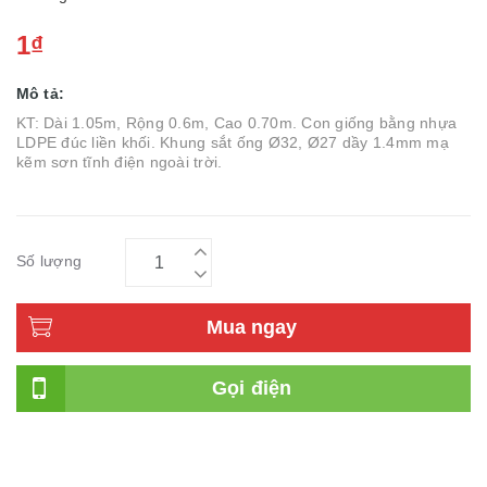
1₫
Mô tả:
KT: Dài 1.05m, Rộng 0.6m, Cao 0.70m. Con giống bằng nhựa
LDPE đúc liền khối. Khung sắt ống Ø32, Ø27 dầy 1.4mm mạ
kẽm sơn tĩnh điện ngoài trời.
Số lượng
Mua ngay
Gọi điện