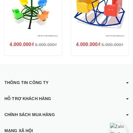
4.000.000₫
4.000.000₫
6.000.000₫
6.000.000₫
THÔNG TIN CÔNG TY
HỖ TRỢ KHÁCH HÀNG
CHÍNH SÁCH MUA HÀNG
MẠNG XÃ HỘI