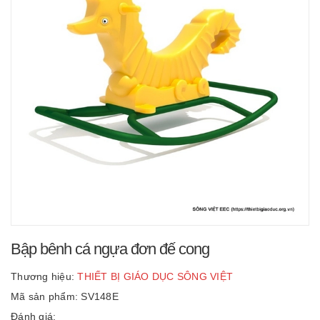
Bập bênh cá ngựa đơn đế cong
Thương hiệu:
THIẾT BỊ GIÁO DỤC SÔNG VIỆT
Mã sản phẩm: SV148E
Đánh giá: