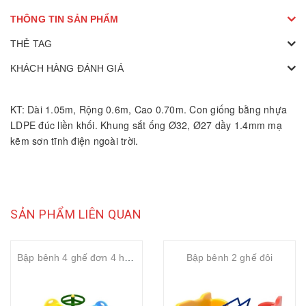
THÔNG TIN SẢN PHẨM
THẺ TAG
KHÁCH HÀNG ĐÁNH GIÁ
KT: Dài 1.05m, Rộng 0.6m, Cao 0.70m. Con giống bằng nhựa
LDPE đúc liền khối. Khung sắt ống Ø32, Ø27 dầy 1.4mm mạ
kẽm sơn tĩnh điện ngoài trời.
SẢN PHẨM LIÊN QUAN
Bập bênh 4 ghế đơn 4 hướng
Bập bênh 2 ghế đôi