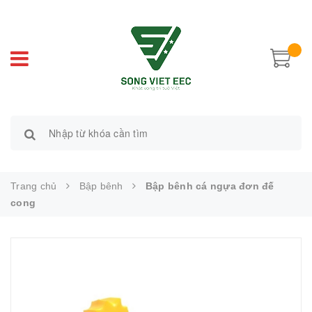
Trang chủ
Bập bênh
Bập bênh cá ngựa đơn đế
cong