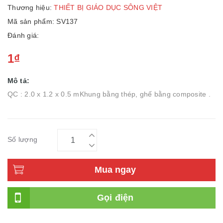
Thương hiệu:
THIẾT BỊ GIÁO DỤC SÔNG VIỆT
Mã sản phẩm: SV137
Đánh giá:
1₫
Mô tả:
QC : 2.0 x 1.2 x 0.5 mKhung bằng thép, ghế bằng composite .
Số lượng
Mua ngay
Gọi điện