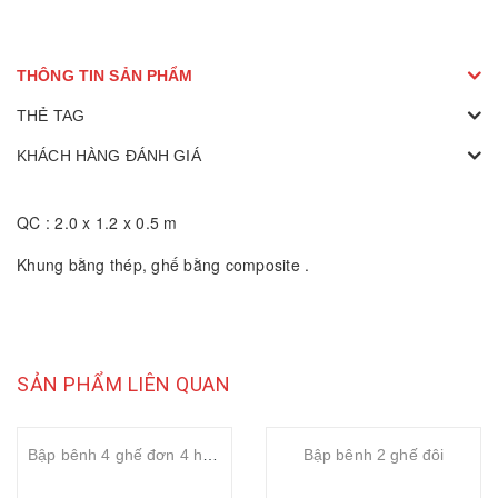
THÔNG TIN SẢN PHẨM
THẺ TAG
KHÁCH HÀNG ĐÁNH GIÁ
QC : 2.0 x 1.2 x 0.5 m
Khung bằng thép, ghế bằng composite .
SẢN PHẨM LIÊN QUAN
Bập bênh 4 ghế đơn 4 hướng
Bập bênh 2 ghế đôi