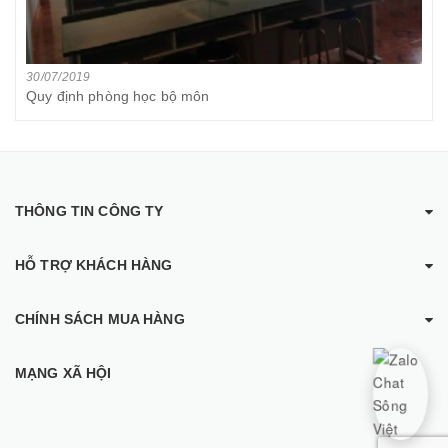
30/07/2019
Quy định phòng học bộ môn
THÔNG TIN CÔNG TY
HỖ TRỢ KHÁCH HÀNG
CHÍNH SÁCH MUA HÀNG
MẠNG XÃ HỘI