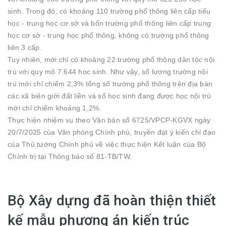
sinh. Trong đó, có khoảng 110 trường phổ thông liên cấp tiểu
học - trung học cơ sở và bốn trường phổ thông liên cấp trung
học cơ sở - trung học phổ thông, không có trường phổ thông
liên 3 cấp.
Tuy nhiên, mới chỉ có khoảng 22 trường phổ thông dân tộc nội
trú với quy mô 7.644 học sinh. Như vậy, số lượng trường nội
trú mới chỉ chiếm 2,3% tổng số trường phổ thông trên địa bàn
các xã biên giới đất liền và số học sinh đang được học nội trú
mới chỉ chiếm khoảng 1,2%.
Thực hiện nhiệm vụ theo Văn bản số 6725/VPCP-KGVX ngày
20/7/2025 của Văn phòng Chính phủ, truyền đạt ý kiến chỉ đạo
của Thủ tướng Chính phủ về việc thực hiện Kết luận của Bộ
Chính trị tại Thông báo số 81-TB/TW.
Bộ Xây dựng đã hoàn thiện thiết
kế mẫu phương án kiến trúc