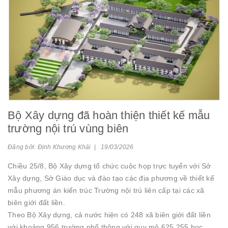
Bộ Xây dựng đã hoàn thiện thiết kế mẫu
trường nội trú vùng biên
Đăng bởi: Định Khương Khải | 19/03/2026
Chiều 25/8, Bộ Xây dựng tổ chức cuộc họp trực tuyến với Sở
Xây dựng, Sở Giáo dục và đào tạo các địa phương về thiết kế
mẫu phương án kiến trúc Trường nội trú liên cấp tại các xã
biên giới đất liền.
Theo Bộ Xây dựng, cả nước hiện có 248 xã biên giới đất liền
với khoảng 956 trường phổ thông với quy mô 625.255 học