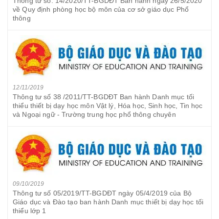
Thông tư số: 14/2020/TT-BGDĐT Ban hành ngày 26/5/2020
về Quy định phòng học bộ môn của cơ sở giáo dục Phổ
thông
12/11/2019
Thông tư số 38 /2011/TT-BGDĐT Ban hành Danh mục tối
thiểu thiết bị dạy học môn Vật lý, Hóa học, Sinh học, Tin học
và Ngoại ngữ - Trường trung học phổ thông chuyên
09/10/2019
Thông tư số 05/2019/TT-BGDĐT ngày 05/4/2019 của Bộ
Giáo dục và Đào tạo ban hành Danh mục thiết bị dạy học tối
thiểu lớp 1