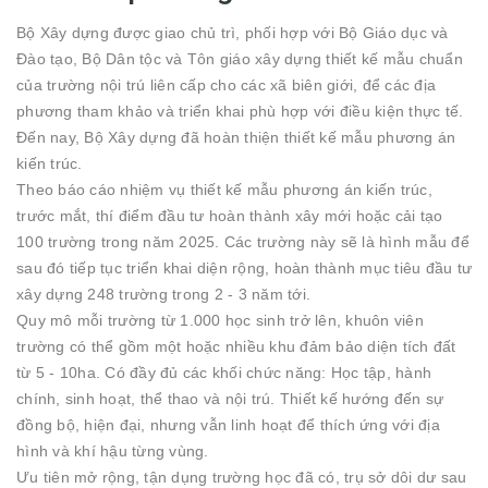
Bộ Xây dựng được giao chủ trì, phối hợp với Bộ Giáo dục và
Đào tạo, Bộ Dân tộc và Tôn giáo xây dựng thiết kế mẫu chuẩn
của trường nội trú liên cấp cho các xã biên giới, để các địa
phương tham khảo và triển khai phù hợp với điều kiện thực tế.
Đến nay, Bộ Xây dựng đã hoàn thiện thiết kế mẫu phương án
kiến trúc.
Theo báo cáo nhiệm vụ thiết kế mẫu phương án kiến trúc,
trước mắt, thí điểm đầu tư hoàn thành xây mới hoặc cải tạo
100 trường trong năm 2025. Các trường này sẽ là hình mẫu để
sau đó tiếp tục triển khai diện rộng, hoàn thành mục tiêu đầu tư
xây dựng 248 trường trong 2 - 3 năm tới.
Quy mô mỗi trường từ 1.000 học sinh trở lên, khuôn viên
trường có thể gồm một hoặc nhiều khu đảm bảo diện tích đất
từ 5 - 10ha. Có đầy đủ các khối chức năng: Học tập, hành
chính, sinh hoạt, thể thao và nội trú. Thiết kế hướng đến sự
đồng bộ, hiện đại, nhưng vẫn linh hoạt để thích ứng với địa
hình và khí hậu từng vùng.
Ưu tiên mở rộng, tận dụng trường học đã có, trụ sở dôi dư sau