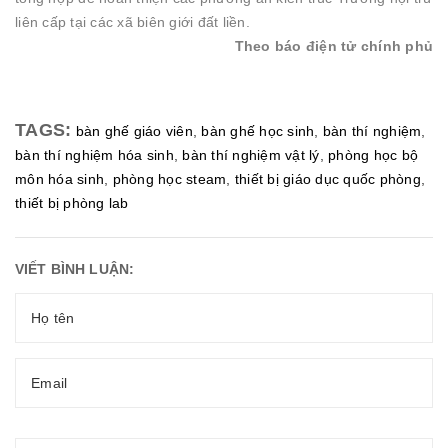
liên cấp tại các xã biên giới đất liền.
Theo báo điện tử chính phủ
TAGS:
bàn ghế giáo viên
,
bàn ghế học sinh
,
bàn thí nghiệm
,
bàn thí nghiệm hóa sinh
,
bàn thí nghiệm vật lý
,
phòng học bộ
môn hóa sinh
,
phòng học steam
,
thiết bị giáo dục quốc phòng
,
thiết bị phòng lab
VIẾT BÌNH LUẬN: