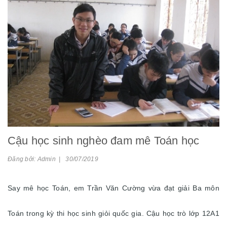
Cậu học sinh nghèo đam mê Toán học
Đăng bởi: Admin | 30/07/2019
Say mê học Toán, em Trần Văn Cường vừa đạt giải Ba môn
Toán trong kỳ thi học sinh giỏi quốc gia. Cậu học trò lớp 12A1