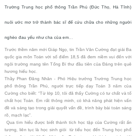
Trường Trung học phổ thông Trần Phú (Đức Thọ, Hà Tĩnh)
nuôi ước mơ trở thành bác sĩ để cứu chữa cho những người
nghèo đau yếu như cha của em...
Trước thềm năm mới Giáp Ngọ, tin Trần Văn Cường đạt giải Ba
quốc gia môn Toán với số điểm 18,5 đã đem niềm vui đến với
ngôi trường mang tên Tổng Bí thư đầu tiên của Đảng trên quê
hương hiếu học.
Thầy Phan Đăng Nhân - Phó Hiệu trưởng Trường Trung học
phổ thông Trần Phú, người trực tiếp dạy Toán 3 năm của
Cường cho biết: “Từ lớp 10, tôi đã thấy Cường có tư chất và tố
chất học Toán. Em rất thông minh, có khả năng phát hiện vấn
đề và sáng tạo trong giải quyết vấn đề, trình bày bài toán sáng
rõ, mạch lạc”.
Qua tìm hiểu được biết thành tích học tập của Cường rất ấn
tượng, liên tục là học sinh giỏi từ tiểu học đến Trung học phổ