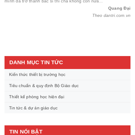
mình đã trở thành bác sĩ thì cha không còn nữa...
Quang Đại
Theo dantri.com.vn
DANH MỤC TIN TỨC
Kiến thức thiết bị trường học
Tiêu chuẩn & quy định Bộ Giáo dục
Thiết kế phòng học hiện đại
Tin tức & dự án giáo dục
TIN NỔI BẬT