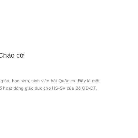
 Chào cờ
giáo, học sinh, sinh viên hát Quốc ca. Đây là một
 số hoạt động giáo dục cho HS-SV của Bộ GD-ĐT.