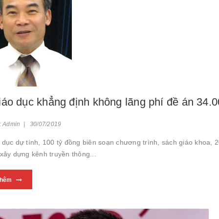
áo dục khẳng định không lãng phí đề án 34.0
: Admin | 30/07/2019
 dục dự tính, 100 tỷ đồng biên soạn chương trình, sách giáo khoa, 2
 xây dựng kênh truyền thông...
thêm