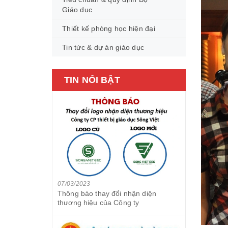
Giáo dục
Thiết kế phòng học hiện đại
Tin tức & dự án giáo dục
TIN NỔI BẬT
07/03/2023
Thông báo thay đổi nhận diện
thương hiệu của Công ty