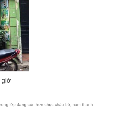
 giờ
trong lớp đang còn hơn chục cháu bé, nam thanh