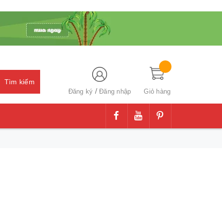
Tìm kiếm
/
Đăng ký
Đăng nhập
Giỏ hàng