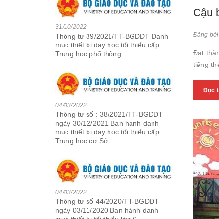
Cậu b
31/10/2022
Đăng bởi
Thông tư 39/2021/TT-BGDĐT Danh
mục thiết bị dạy học tối thiểu cấp
Đạt thà
Trung học phổ thông
tiếng th
Đọc 
04/03/2022
Thông tư số : 38/2021/TT-BGDDT
ngày 30/12/2021 Ban hành danh
mục thiết bị dạy học tối thiểu cấp
Trung học cơ Sở
04/03/2022
Thông tư số 44/2020/TT-BGDĐT
ngày 03/11/2020 Ban hành danh
mục thiết bị tối thiểu lớp 6