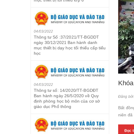
04/03/2022
Thông tư Số :37/2021/TT-BGDDT
ngày 30/12/2021 Ban hành danh
mục thiết bị dạy học tối thiểu cấp tiểu
học
Khóa 
04/03/2022
Thông tư số: 14/2020/TT-BGDĐT
Ban hành ngày 26/5/2020 về Quy
Đăng bởi
định phòng học bộ môn của cơ sở
giáo dục Phổ thông
Bất đồn
niên đã 
Đọc 