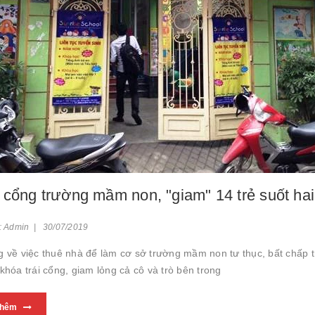
cổng trường mầm non, "giam" 14 trẻ suốt hai
: Admin | 30/07/2019
g về việc thuê nhà để làm cơ sở trường mầm non tư thục, bất chấp 
khóa trái cổng, giam lỏng cả cô và trò bên trong
thêm