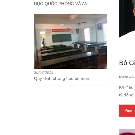
DỤC QUỐC PHÒNG VÀ AN
Bộ Gi
30/07/2019
Đăng bởi
Quy định phòng học bộ môn
Bộ Giáo
tỷ đồng
Đọc 