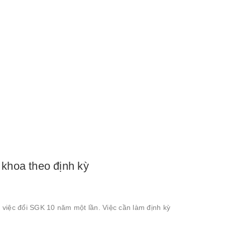
khoa theo định kỳ
 việc đổi SGK 10 năm một lần. Việc cần làm định kỳ