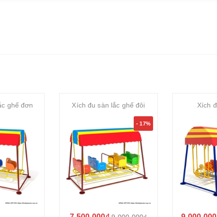
lắc ghế đơn
Xích đu sàn lắc ghế đôi
Xích đ
- 17%
7.500.000₫
9.000.000