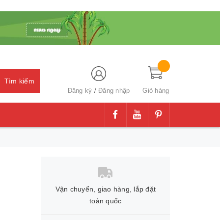
Tìm kiếm
/
Đăng ký
Đăng nhập
Giỏ hàng
Vận chuyển, giao hàng, lắp đặt
toàn quốc