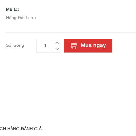
Mô tả:
Hàng Đài Loan
Mua ngay
Số lượng
CH HÀNG ĐÁNH GIÁ