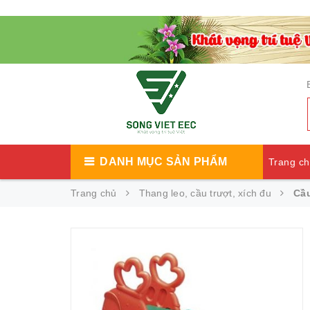
DANH MỤC SẢN PHẨM
Trang c
Trang chủ
Thang leo, cầu trượt, xích đu
Cầu
Catalog