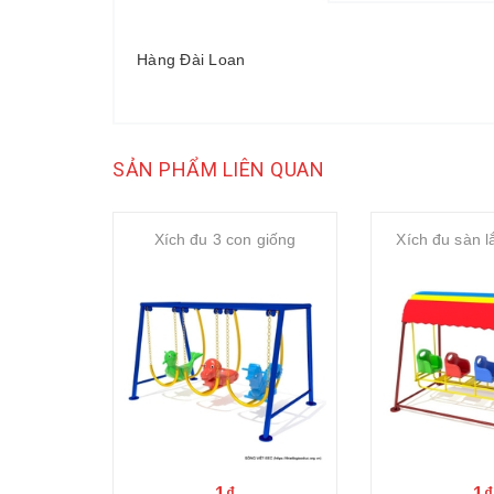
Hàng Đài Loan
SẢN PHẨM LIÊN QUAN
Xích đu 3 con giống
Xích đu sàn 
1₫
1₫