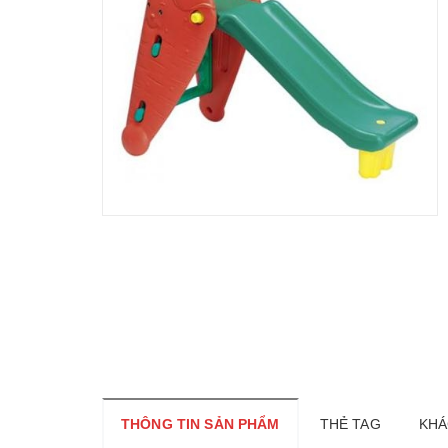
THÔNG TIN SẢN PHẨM
THẺ TAG
KHÁ