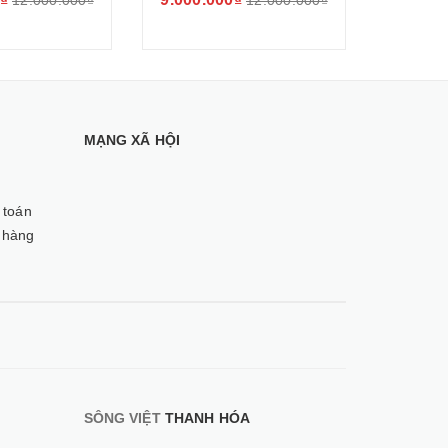
12.000.000₫
12.000.000₫
MẠNG XÃ HỘI
 toán
 hàng
SÔNG VIỆT
THANH HÓA