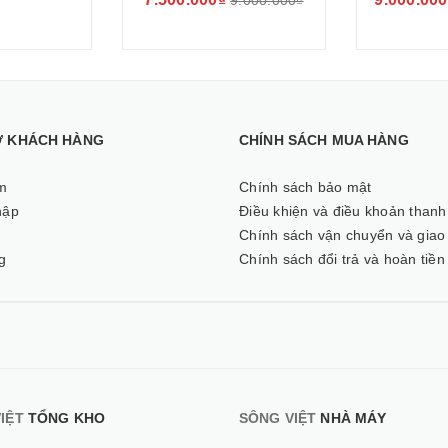
9.000.000₫
Ợ KHÁCH HÀNG
CHÍNH SÁCH MUA HÀNG
m
Chính sách bảo mật
hập
Điều khiện và điều khoản thanh
ý
Chính sách vận chuyển và giao
g
Chính sách đổi trả và hoàn tiền
IỆT
TỔNG KHO
SÔNG VIỆT
NHÀ MÁY