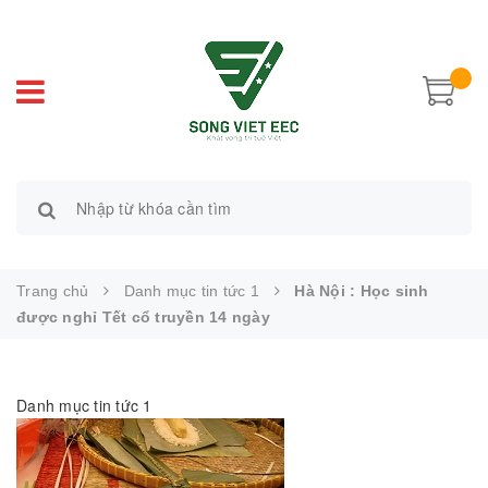
Trang chủ
Danh mục tin tức 1
Hà Nội : Học sinh
được nghỉ Tết cổ truyền 14 ngày
Danh mục tin tức 1