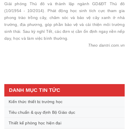
Giải phóng Thủ đô và thành lập ngành GD&ĐT Thủ đô
(10/1954 - 10/2014). Phát động học sinh tích cực tham gia
phong trào trồng cây, chăm sóc và bảo vệ cây xanh ở nhà
trường, địa phương, góp phần bảo vệ và cải thiện môi trường
sinh thái. Sau kỳ nghỉ Tết, các đơn vị cần ổn định ngay nền nếp
dạy, học và làm việc bình thường.
Theo dantri.com.vn
DANH MỤC TIN TỨC
Kiến thức thiết bị trường học
Tiêu chuẩn & quy định Bộ Giáo dục
Thiết kế phòng học hiện đại