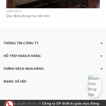
30/07/2019
Quy định phòng học bộ môn
THÔNG TIN CÔNG TY
HỖ TRỢ KHÁCH HÀNG
CHÍNH SÁCH MUA HÀNG
MẠNG XÃ HỘI
© Bản quyền thuộc về
Công ty CP thiết bị giáo dục Sông