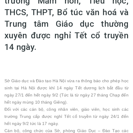
trường Mầm non, Tiểu học,
THCS, THPT, Bổ túc văn hoá và
Trung tâm Giáo dục thường
xuyên được nghỉ Tết cổ truyền
14 ngày.
Sở Giáo dục và Đào tạo Hà Nội vừa ra thông báo cho phép học
sinh tại Hà Nội được khỉ 14 ngày Tết dương lịch bắt đầu từ
ngày 27/1 đến hết ngày 9/2 (Tức là từ ngày 27 tháng Chạp đến
hết ngày mùng 10 tháng Giêng).
Đối với các cán bộ, công nhân viên, giáo viên, học sinh các
trường Trung cấp được nghỉ Tết cổ truyền từ ngày 24/1 đến
hết ngày 9/2 tức là 17 ngày.
Cán bộ, công chức của Sở, phòng Giáo Dục – Đào Tạo các