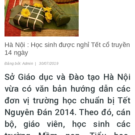
Hà Nội : Học sinh được nghỉ Tết cổ truyền
14 ngày
Đăng bởi: Admin | 30/07/2019
Sở Giáo dục và Đào tạo Hà Nội
vừa có văn bản hướng dẫn các
đơn vị trường học chuẩn bị Tết
Nguyên Đán 2014. Theo đó, cán
bộ, giáo viên, học sinh các