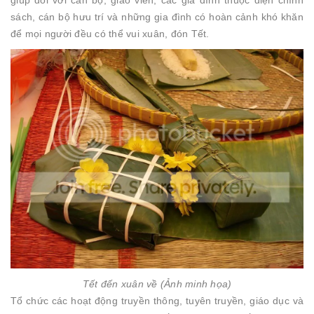
sách, cán bộ hưu trí và những gia đình có hoàn cảnh khó khăn
để mọi người đều có thể vui xuân, đón Tết.
Tết đến xuân về (Ảnh minh họa)
Tổ chức các hoạt động truyền thông, tuyên truyền, giáo dục và