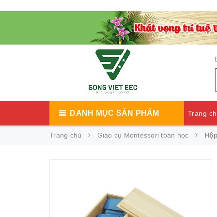
DANH MỤC SẢN PHẨM
Trang c
Trang chủ
Giáo cụ Montessori toán học
Hộp
Catalog