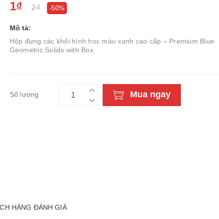
1₫
2₫
-50%
Mô tả:
Hộp đựng các khối hình học màu xanh cao cấp – Premium Blue
Geometric Solids with Box
Mua ngay
Số lượng
CH HÀNG ĐÁNH GIÁ