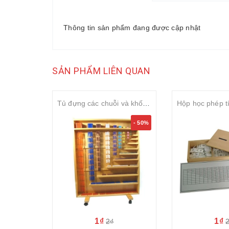
Thông tin sản phẩm đang được cập nhật
SẢN PHẨM LIÊN QUAN
Tủ đựng các chuỗi và khối hạt màu cao cấp ( Premium complete bead material with rack)
- 50%
1₫
1₫
2₫