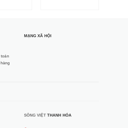
MẠNG XÃ HỘI
 toán
 hàng
SÔNG VIỆT
THANH HÓA