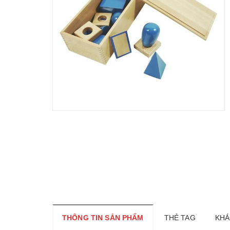
THÔNG TIN SẢN PHẨM
THẺ TAG
KHÁ