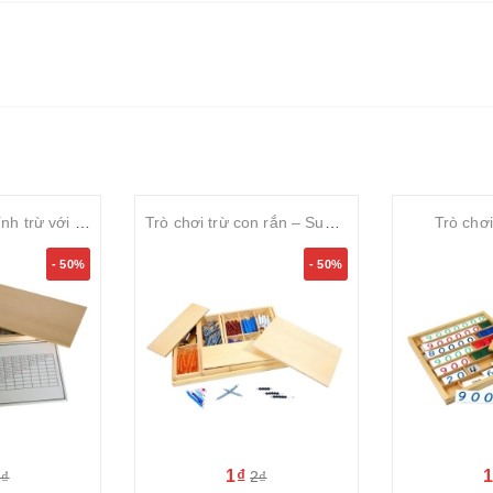
Hộp học phép tính trừ với thẻ điều khiển
Trò chơi trừ con rắn – Subtraction Snake Game
Trò chơ
- 50%
- 50%
1₫
2₫
2₫