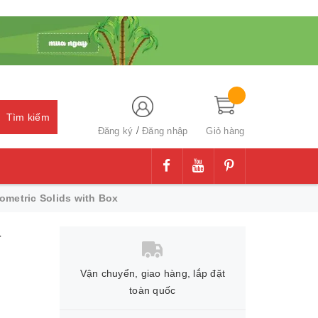
Tìm kiếm
/
Đăng ký
Đăng nhập
Giỏ hàng
metric Solids with Box
Vận chuyển, giao hàng, lắp đặt
toàn quốc