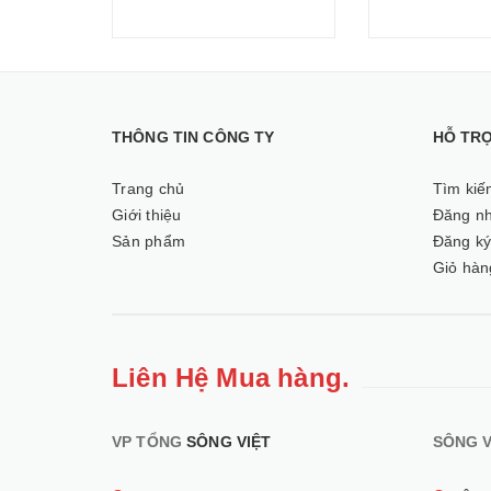
THÔNG TIN CÔNG TY
HỖ TR
Trang chủ
Tìm kiế
Giới thiệu
Đăng n
Sản phẩm
Đăng k
Giỏ hàn
Liên Hệ Mua hàng.
VP TỔNG
SÔNG VIỆT
SÔNG V