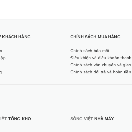
Ợ KHÁCH HÀNG
CHÍNH SÁCH MUA HÀNG
m
Chính sách bảo mật
hập
Điều khiện và điều khoản thanh
ý
Chính sách vận chuyển và giao
g
Chính sách đổi trả và hoàn tiền
IỆT
TỔNG KHO
SÔNG VIỆT
NHÀ MÁY