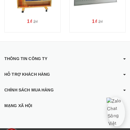
1₫
1₫
2₫
2₫
THÔNG TIN CÔNG TY
HỖ TRỢ KHÁCH HÀNG
CHÍNH SÁCH MUA HÀNG
MẠNG XÃ HỘI