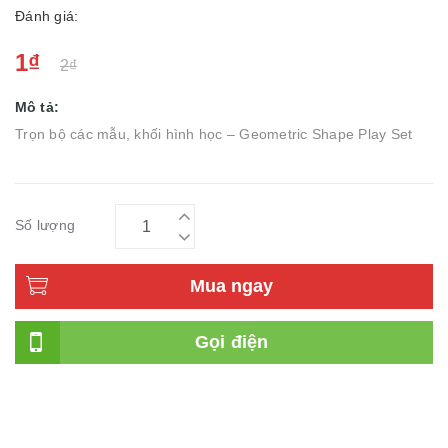
Đánh giá:
1₫
2₫
Mô tả:
Trọn bộ các mẫu, khối hình học – Geometric Shape Play Set
Số lượng
Mua ngay
Gọi điện