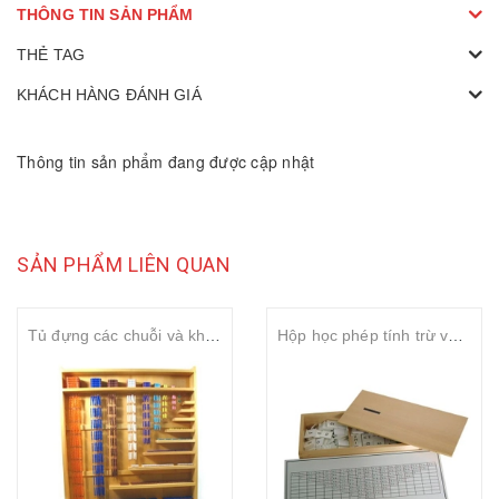
THÔNG TIN SẢN PHẨM
THẺ TAG
KHÁCH HÀNG ĐÁNH GIÁ
Thông tin sản phẩm đang được cập nhật
SẢN PHẨM LIÊN QUAN
Tủ đựng các chuỗi và khối hạt màu cao cấp ( Premium complete bead material with rack)
Hộp học phép tính trừ với thẻ điều khiển