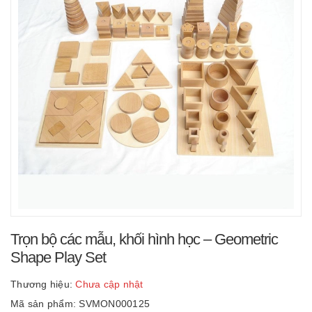
Trọn bộ các mẫu, khối hình học – Geometric
Shape Play Set
Thương hiệu:
Chưa cập nhật
Mã sản phẩm: SVMON000125