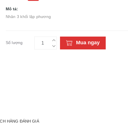
Mô tả:
Nhân 3 khối lập phương
Mua ngay
Số lượng
CH HÀNG ĐÁNH GIÁ