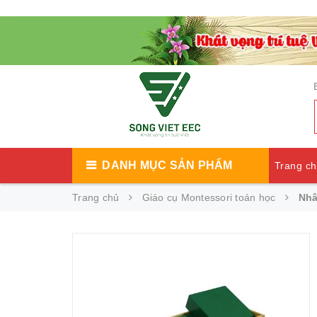
DANH MỤC SẢN PHẨM
Trang c
Trang chủ
Giáo cụ Montessori toán học
Nhâ
Catalog