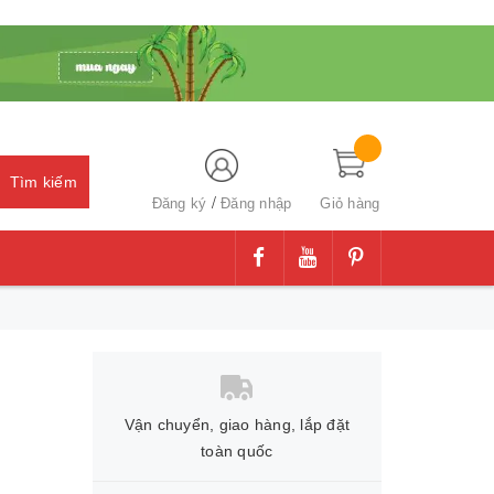
Tìm kiếm
/
Đăng ký
Đăng nhập
Giỏ hàng
Vận chuyển, giao hàng, lắp đặt
toàn quốc