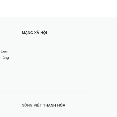
MẠNG XÃ HỘI
 toán
 hàng
SÔNG VIỆT
THANH HÓA