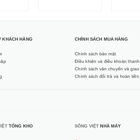
Ợ KHÁCH HÀNG
CHÍNH SÁCH MUA HÀNG
m
Chính sách bảo mật
hập
Điều khiện và điều khoản thanh
ý
Chính sách vận chuyển và giao
g
Chính sách đổi trả và hoàn tiền
IỆT
TỔNG KHO
SÔNG VIỆT
NHÀ MÁY