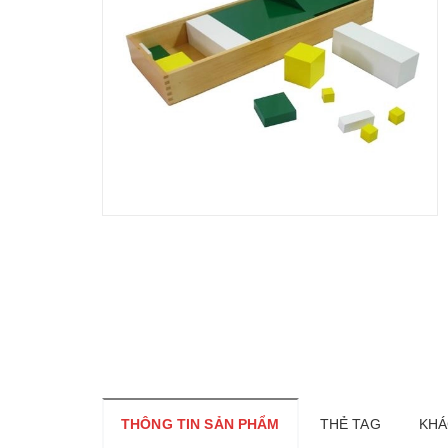
THÔNG TIN SẢN PHẨM
THẺ TAG
KHÁ