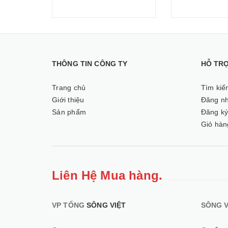
THÔNG TIN CÔNG TY
HỖ TR
Trang chủ
Tìm kiế
Giới thiệu
Đăng n
Sản phẩm
Đăng k
Giỏ hàn
Liên Hệ Mua hàng.
VP TỔNG
SÔNG VIỆT
SÔNG V