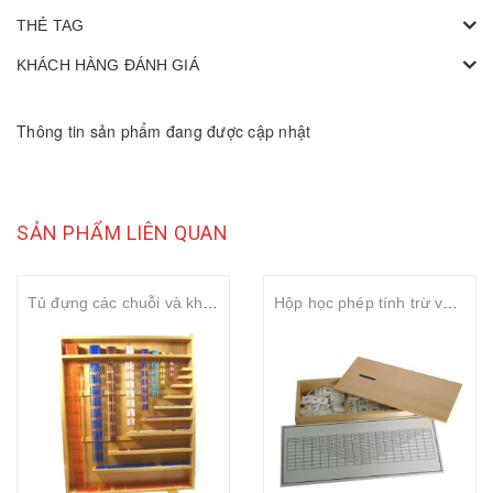
THẺ TAG
KHÁCH HÀNG ĐÁNH GIÁ
Thông tin sản phẩm đang được cập nhật
SẢN PHẨM LIÊN QUAN
Tủ đựng các chuỗi và khối hạt màu cao cấp ( Premium complete bead material with rack)
Hộp học phép tính trừ với thẻ điều khiển