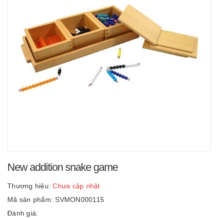
New addition snake game
Thương hiệu:
Chưa cập nhật
Mã sản phẩm: SVMON000115
Đánh giá: