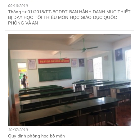
09/10/2019
Thông tư 01/2018/TT-BGDĐT BAN HÀNH DANH MỤC THIẾT
BỊ DẠY HỌC TỐI THIỂU MÔN HỌC GIÁO DỤC QUỐC
PHÒNG VÀ AN
30/07/2019
Quy định phòng học bộ môn