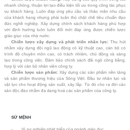
nhanh chóng, thuận lợi tạo điều kiện tối ưu trong công tác phục
vụ khách hàng. Luôn đáp ứng yêu cầu và thảo mãn nhu cầu
của khách hang nhưng phải tuân thủ chặt chẽ tiêu chuẩn đạo
đức nghề nghiệp. Xây dựng chính sách khách hàng phù hợp
với định hướng luôn luôn đổi mới đáp ứng được chiến lược
giáo giục của nhà nước.
Chiến lược xây dựng và phát triển nhân lực:
Thu hút
nhằm xây dựng đội ngũ lao động có kỹ thuật cao, cán bộ có
trình độ chuyên môn cao, có trách nhiệm, chủ động và sáng
tạo trong công việc. Đảm bảo chính sách đãi ngộ công bằng,
hợp lý với cán bộ nhân viên công ty.
Chiến lược sản phẩm:
Xây dựng các sản phẩm nền tảng
và sản phẩm thương hiệu của Sông Việt. Đầu tư nhân lực và
vật lực cho hoạt động sản xuất, xây lắp. Từ đó cho ra đời các
sản độc đáo nhằm đa dạng hoá các sản phẩm của công ty.
SỨ MỆNH
- Vì sự nghiệp phát triển của ngành giáo dục.