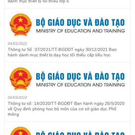
danh mục thiết bị tối thiểu lớp 6
04/03/2022
Thông tư Số :37/2021/TT-BGDDT ngày 30/12/2021 Ban
hành danh mục thiết bị dạy học tối thiểu cấp tiểu học
04/03/2022
Thông tư số: 14/2020/TT-BGDĐT Ban hành ngày 26/5/2020
về Quy định phòng học bộ môn của cơ sở giáo dục Phổ
thông