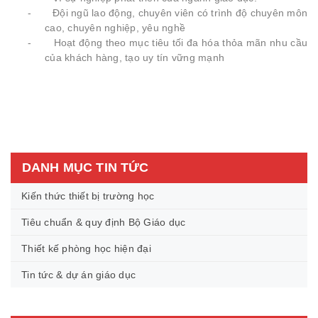
- Đội ngũ lao động, chuyên viên có trình độ chuyên môn
cao, chuyên nghiệp, yêu nghề
- Hoạt động theo mục tiêu tối đa hóa thỏa mãn nhu cầu
của khách hàng, tạo uy tín vững mạnh
DANH MỤC TIN TỨC
Kiến thức thiết bị trường học
Tiêu chuẩn & quy định Bộ Giáo dục
Thiết kế phòng học hiện đại
Tin tức & dự án giáo dục