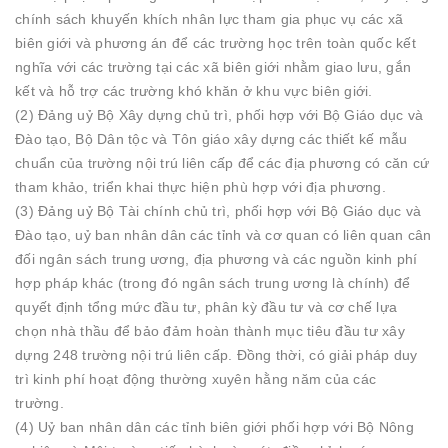
chính sách khuyến khích nhân lực tham gia phục vụ các xã
biên giới và phương án để các trường học trên toàn quốc kết
nghĩa với các trường tại các xã biên giới nhằm giao lưu, gắn
kết và hỗ trợ các trường khó khăn ở khu vực biên giới.
(2) Đảng uỷ Bộ Xây dựng chủ trì, phối hợp với Bộ Giáo dục và
Đào tạo, Bộ Dân tộc và Tôn giáo xây dựng các thiết kế mẫu
chuẩn của trường nội trú liên cấp để các địa phương có căn cứ
tham khảo, triển khai thực hiện phù hợp với địa phương.
(3) Đảng uỷ Bộ Tài chính chủ trì, phối hợp với Bộ Giáo dục và
Đào tạo, uỷ ban nhân dân các tỉnh và cơ quan có liên quan cân
đối ngân sách trung ương, địa phương và các nguồn kinh phí
hợp pháp khác (trong đó ngân sách trung ương là chính) để
quyết định tổng mức đầu tư, phân kỳ đầu tư và cơ chế lựa
chọn nhà thầu để bảo đảm hoàn thành mục tiêu đầu tư xây
dựng 248 trường nội trú liên cấp. Đồng thời, có giải pháp duy
trì kinh phí hoạt động thường xuyên hằng năm của các
trường.
(4) Uỷ ban nhân dân các tỉnh biên giới phối hợp với Bộ Nông