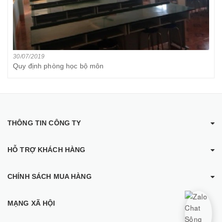
30/07/2019
Quy định phòng học bộ môn
THÔNG TIN CÔNG TY
HỖ TRỢ KHÁCH HÀNG
CHÍNH SÁCH MUA HÀNG
MẠNG XÃ HỘI