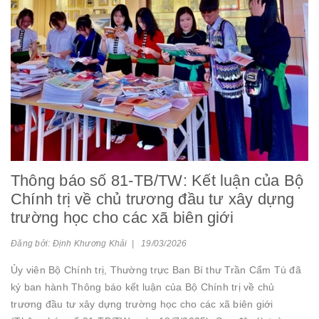
Thông báo số 81-TB/TW: Kết luận của Bộ
Chính trị về chủ trương đầu tư xây dựng
trường học cho các xã biên giới
Đăng bởi: Định Khương Khải | 19/03/2026
Ủy viên Bộ Chính trị, Thường trực Ban Bí thư Trần Cẩm Tú đã
ký ban hành Thông báo kết luận của Bộ Chính trị về chủ
trương đầu tư xây dựng trường học cho các xã biên giới