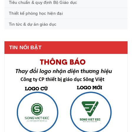
Tiêu chuẩn & quy định Bộ Giáo dục
Thiết kế phòng học hiện đại
Tin tức & dự án giáo dục
TIN NỔI BẬT