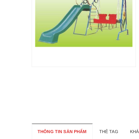
THÔNG TIN SẢN PHẨM
THẺ TAG
KHÁ