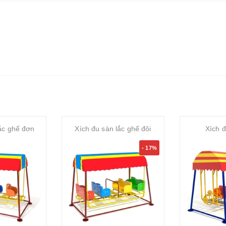
lắc ghế đơn
Xích đu sàn lắc ghế đôi
Xích đ
- 17%