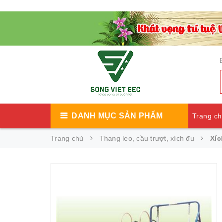
DANH MỤC SẢN PHẨM
Trang c
Trang chủ
Thang leo, cầu trượt, xích đu
Xíc
Catalog