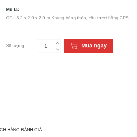
Mô tả:
QC : 3.2 x 2.0 x 2.0 m Khung bằng thép, cầu trượt bằng CPS .
Mua ngay
Số lượng
CH HÀNG ĐÁNH GIÁ