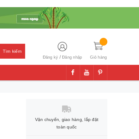
Tìm kiếm
/
Đăng ký
Đăng nhập
Giỏ hàng
Vận chuyển, giao hàng, lắp đặt
toàn quốc