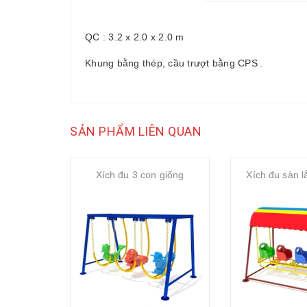
QC : 3.2 x 2.0 x 2.0 m
Khung bằng thép, cầu trượt bằng CPS .
SẢN PHẨM LIÊN QUAN
Xích đu 3 con giống
Xích đu sàn 