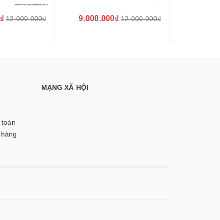
₫
9.000.000₫
4.500.
12.000.000₫
12.000.000₫
MẠNG XÃ HỘI
 toán
 hàng