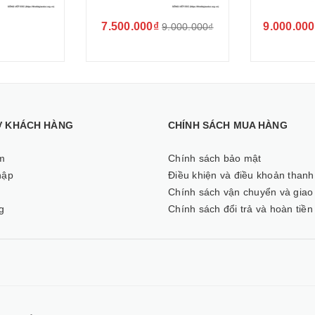
7.500.000₫
9.000.000
9.000.000₫
Ợ KHÁCH HÀNG
CHÍNH SÁCH MUA HÀNG
m
Chính sách bảo mật
hập
Điều khiện và điều khoản thanh
ý
Chính sách vận chuyển và giao
g
Chính sách đổi trả và hoàn tiền