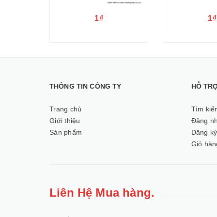
1₫
1₫
THÔNG TIN CÔNG TY
HỖ TR
Trang chủ
Tìm kiế
Giới thiệu
Đăng n
Sản phẩm
Đăng k
Giỏ hàn
Liên Hệ Mua hàng.