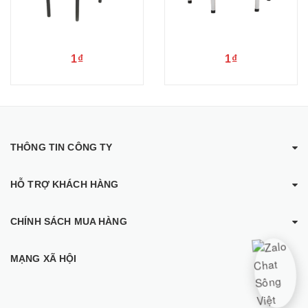
1₫
1₫
THÔNG TIN CÔNG TY
HỖ TRỢ KHÁCH HÀNG
CHÍNH SÁCH MUA HÀNG
MẠNG XÃ HỘI