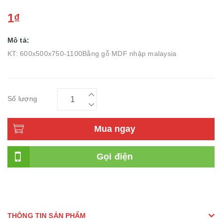
1₫
Mô tả:
KT: 600x500x750-1100Bằng gỗ MDF nhập malaysia
Số lượng
Mua ngay
Gọi điện
THÔNG TIN SẢN PHẨM