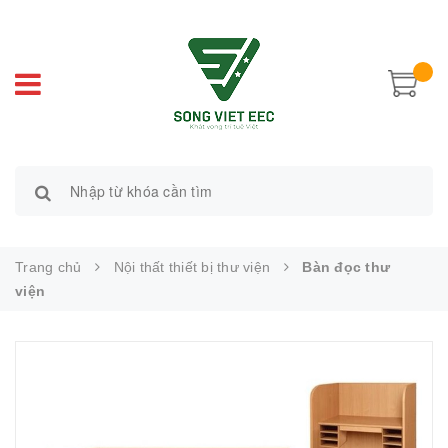
Trang chủ
Nội thất thiết bị thư viện
Bàn đọc thư
viện