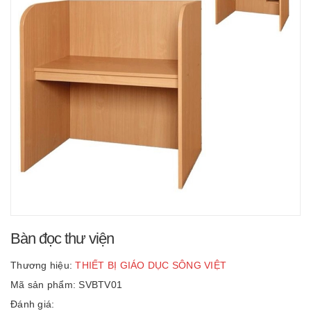
Bàn đọc thư viện
Thương hiệu:
THIẾT BỊ GIÁO DỤC SÔNG VIỆT
Mã sản phẩm: SVBTV01
Đánh giá: