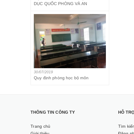
DỤC QUỐC PHÒNG VÀ AN
30/07/2019
Quy định phòng học bộ môn
THÔNG TIN CÔNG TY
HỖ TR
Trang chủ
Tìm kiế
Giới thiệu
Đăng n