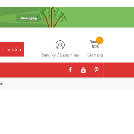
Tìm kiếm
/
Đăng ký
Đăng nhập
Giỏ hàng
ên