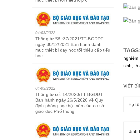
04/03/2022
Thông tư Số :37/2021/TT-BGDDT
ngày 30/12/2021 Ban hành danh
TAGS
mục thiết bị dạy học tối thiểu cấp tiểu
học
nghiệm 
sinh
,
th
VIẾT B
04/03/2022
Thông tư số: 14/2020/TT-BGDĐT
Ban hành ngày 26/5/2020 về Quy
định phòng học bộ môn của cơ sở
giáo dục Phổ thông