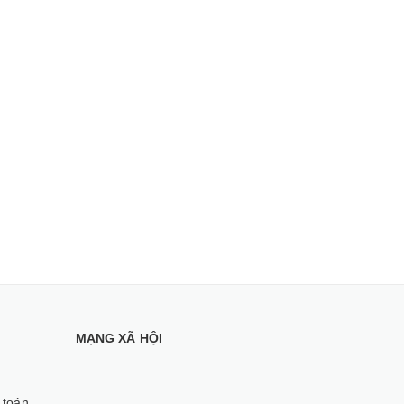
MẠNG XÃ HỘI
 toán