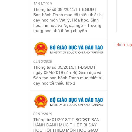
12/11/2019
Thông tư số 38 /2011/TT-BGDĐT
Ban hành Danh mục tối thiểu thiết bị
dạy học môn Vật lý, Hóa học, Sinh
học, Tin học và Ngoại ngữ - Trường
trung học phổ thông chuyên
Bình luậ
09/10/2019
Thông tư số 05/2019/TT-BGDĐT
ngày 05/4/2019 của Bộ Giáo dục và
Đào tạo ban hành Danh mục thiết bị
dạy học tối thiểu lớp 1
09/10/2019
Thông tư 01/2018/TT-BGDĐT BAN
HÀNH DANH MỤC THIẾT BỊ DẠY
HỌC TỐI THIỂU MÔN HỌC GIÁO