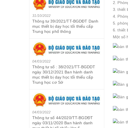
2. Phòn
3. thiết
31/10/2022
4. Phòng
Thông tư 39/2021/TT-BGDĐT Danh
5. phòng
mục thiết bị dạy học tối thiểu cấp
6. thiết
Trung học phổ thông
Một số 
04/03/2022
Thông tư số : 38/2021/TT-BGDDT
ngày 30/12/2021 Ban hành danh
mục thiết bị dạy học tối thiểu cấp
Trung học cơ Sở
04/03/2022
Thông tư số 44/2020/TT-BGDĐT
ngày 03/11/2020 Ban hành danh
mục thiết bị tối thiểu lớp 6