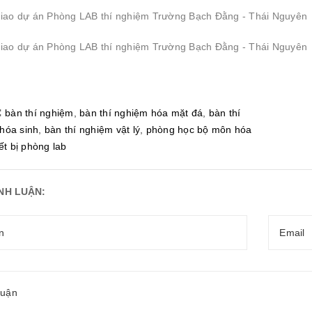
:
bàn thí nghiệm
,
bàn thí nghiệm hóa mặt đá
,
bàn thí
hóa sinh
,
bàn thí nghiệm vật lý
,
phòng học bộ môn hóa
iết bị phòng lab
ÌNH LUẬN: