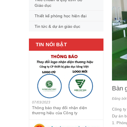
Giáo dục
Thiết kế phòng học hiện đại
Tin tức & dự án giáo dục
TIN NỔI BẬT
Bàn 
Đăng bởi
07/03/2023
Thông báo thay đổi nhận diện
Công ty
thương hiệu của Công ty
Dự án b
1. Phòn