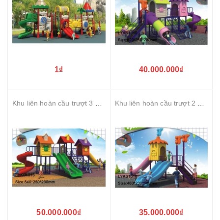
1₫
40.000.000₫
Khu liên hoàn cầu trượt 3 khối nhà
Khu liên hoàn cầu trượt 2 khối
50.000.000₫
35.000.000₫