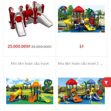
25.000.000₫
1₫
35.000.000₫
Khu liên hoàn cầu trượt
Khu liên hoàn cầu trượt 2 khối