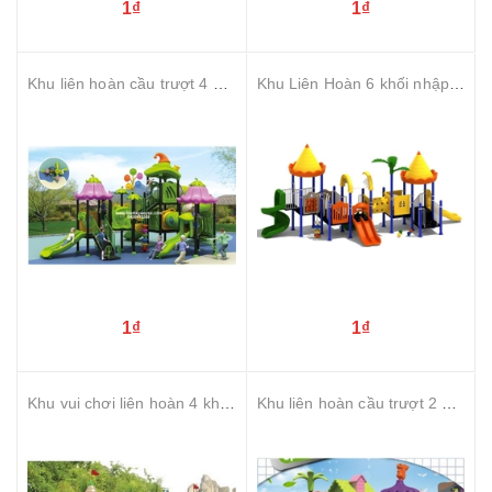
1₫
1₫
Khu liên hoàn cầu trượt 4 khối
Khu Liên Hoàn 6 khối nhập khẩu
1₫
1₫
Khu vui chơi liên hoàn 4 khối lâu đài
Khu liên hoàn cầu trượt 2 khối