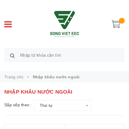
Trang chủ
Nhập khẩu nước ngoài
NHẬP KHẨU NƯỚC NGOÀI
Sắp xếp theo :
Thứ tự