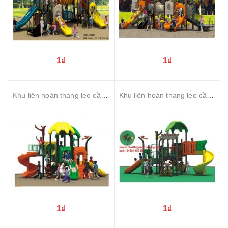
1₫
1₫
Khu liên hoàn thang leo cầu trượt
Khu liên hoàn thang leo cầu trượt
1₫
1₫