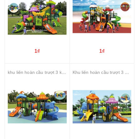
1₫
1₫
khu liên hoàn cầu trượt 3 khối
Khu liên hoàn cầu trượt 3 khối