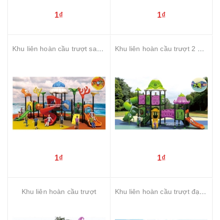
1₫
1₫
Khu liên hoàn cầu trượt san hô
Khu liên hoàn cầu trượt 2 khối
1₫
1₫
Khu liên hoàn cầu trượt
Khu liên hoàn cầu trượt đại dương