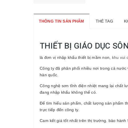
THÔNG TIN SẢN PHẨM
THẺ TAG
K
THIẾT BỊ GIÁO DỤC SÔ
là đơn vị nhập khẩu thiết bị mầm non,
khu vui 
Công ty đã phân phối nhiều nơi trong cả nước 
hàn quốc.
Công nghệ sơn tĩnh điện nhiệt mang lại chất lư
đang nhập khẩu không thể có.
Để tìm hiểu sản phẩm, chất lượng sản phẩm t
trực tiếp đến công ty.
Cam kết giá tốt nhất trên thị trường. bảo hành