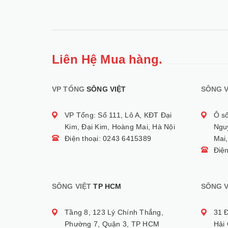
Liên Hệ Mua hàng.
VP TỔNG
SÔNG VIỆT
SÔNG V
VP Tổng: Số 111, Lô A, KĐT Đại
Ô s
Kim, Đại Kim, Hoàng Mai, Hà Nội
Ngu
Điện thoại: 0243 6415389
Mai,
Điệ
SÔNG VIỆT
TP HCM
SÔNG V
Tầng 8, 123 Lý Chính Thắng,
31 
Phường 7, Quận 3, TP HCM
Hải