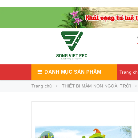
DANH MỤC SẢN PHẨM
Trang c
Trang chủ
THIẾT BỊ MẦM NON NGOÀI TRỜI
Catalog