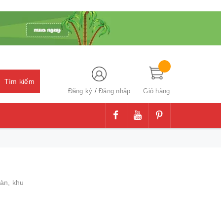
Tìm kiếm
/
Đăng ký
Đăng nhập
Giỏ hàng
oàn,
khu