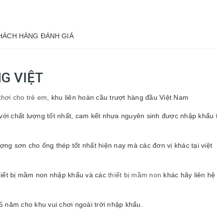
HÁCH HÀNG ĐÁNH GIÁ
NG VIỆT
chơi cho trẻ em
, khu liên hoàn cầu trượt hàng đầu Việt Nam
với chất lượng tốt nhất, cam kết nhựa nguyên sinh được nhập khẩu 
ợng sơn cho ống thép tốt nhất hiện nay mà các đơn vị khác tại việt
hiết bị mầm non nhập khẩu và các
thiết bị mầm non
khác hãy liên hệ
 5 năm cho khu vui chơi ngoài trời nhập khẩu.