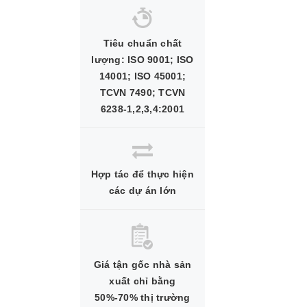
Tiêu chuẩn chất
lượng: ISO 9001; ISO
14001; ISO 45001;
TCVN 7490; TCVN
6238-1,2,3,4:2001
Hợp tác để thực hiện
các dự án lớn
Giá tận gốc nhà sản
xuất chỉ bằng
50%-70% thị trường