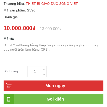
Thương hiệu:
THIẾT BỊ GIÁO DỤC SÔNG VIỆT
Mã sản phẩm: SV90
Đánh giá:
10.000.000₫
13.000.000₫
Mô tả:
D = 4.2 mKhung bằng thép ống sơn sấy công nghiệp, 8 máy
bay ngồi trên làm bằng CPS .
Số lượng
Mua ngay
Gọi điện