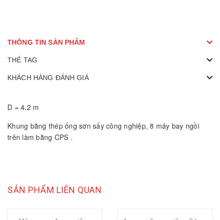
THÔNG TIN SẢN PHẨM
THẺ TAG
KHÁCH HÀNG ĐÁNH GIÁ
D = 4.2 m
Khung bằng thép ống sơn sấy công nghiệp, 8 máy bay ngồi
trên làm bằng CPS .
SẢN PHẨM LIÊN QUAN