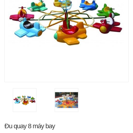
Đu quay 8 máy bay