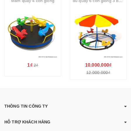
Mâm quay 4 con giống
đu quay 6 con giống 3 bàn đạp
1₫
10.000.000₫
2₫
12.000.000₫
THÔNG TIN CÔNG TY
HỖ TRỢ KHÁCH HÀNG