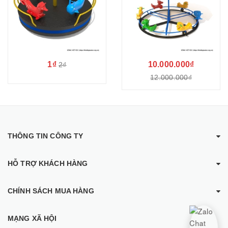
1₫
10.000.000₫
2₫
12.000.000₫
THÔNG TIN CÔNG TY
HỖ TRỢ KHÁCH HÀNG
CHÍNH SÁCH MUA HÀNG
MẠNG XÃ HỘI