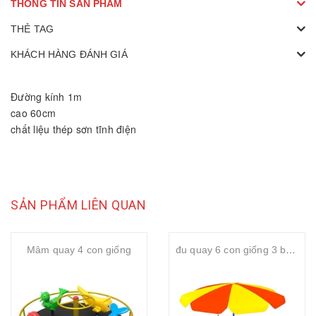
THÔNG TIN SẢN PHẨM
THẺ TAG
KHÁCH HÀNG ĐÁNH GIÁ
Đường kính 1m
cao 60cm
chất liệu thép sơn tĩnh điện
SẢN PHẨM LIÊN QUAN
Mâm quay 4 con giống
đu quay 6 con giống 3 bàn đạp