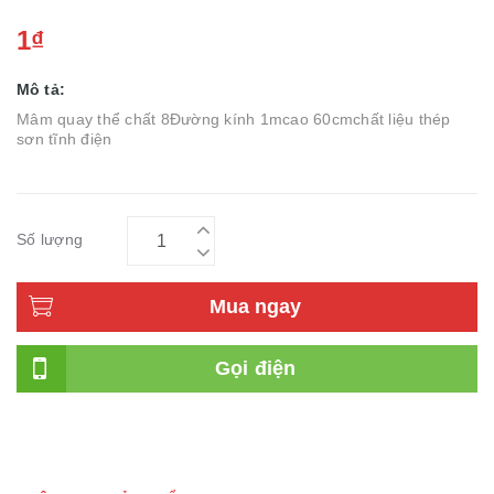
1₫
Mô tả:
Mâm quay thể chất 8Đường kính 1mcao 60cmchất liệu thép
sơn tĩnh điện
Số lượng
Mua ngay
Gọi điện